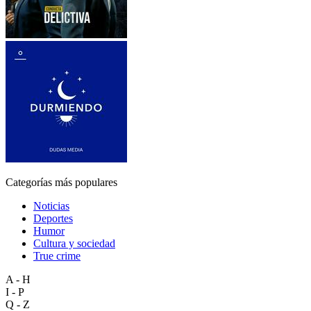
Categorías más populares
Noticias
Deportes
Humor
Cultura y sociedad
True crime
A - H
I - P
Q - Z