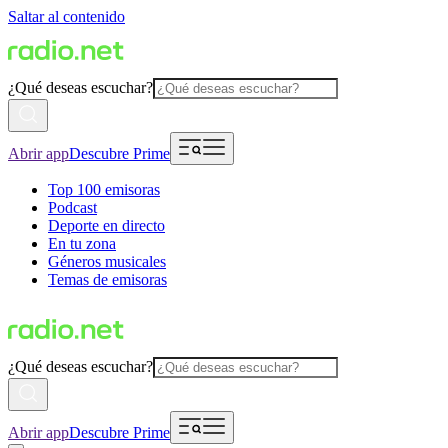
Saltar al contenido
¿Qué deseas escuchar?
Abrir app
Descubre Prime
Top 100 emisoras
Podcast
Deporte en directo
En tu zona
Géneros musicales
Temas de emisoras
¿Qué deseas escuchar?
Abrir app
Descubre Prime