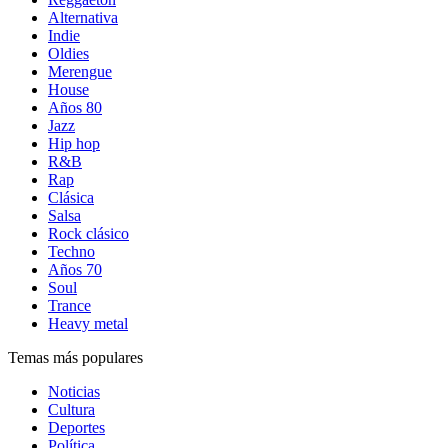
Alternativa
Indie
Oldies
Merengue
House
Años 80
Jazz
Hip hop
R&B
Rap
Clásica
Salsa
Rock clásico
Techno
Años 70
Soul
Trance
Heavy metal
Temas más populares
Noticias
Cultura
Deportes
Política