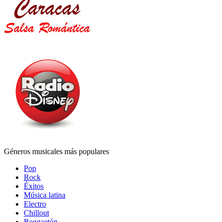
Géneros musicales más populares
Pop
Rock
Éxitos
Música latina
Electro
Chillout
Reggaetón