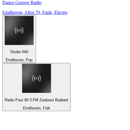
Dance Groove Radio
Eindhoven, Años 70, Funk, Electro
Studio 040
Eindhoven, Pop
Radio Puur 90.3 FM Zuidoost Brabant
Eindhoven, Folk
Top 100 en
radio.net