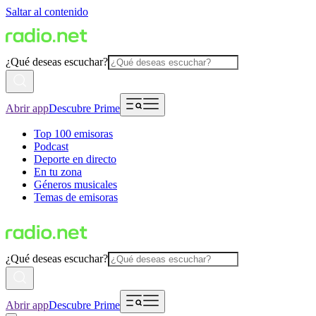
Saltar al contenido
¿Qué deseas escuchar?
Abrir app
Descubre Prime
Top 100 emisoras
Podcast
Deporte en directo
En tu zona
Géneros musicales
Temas de emisoras
¿Qué deseas escuchar?
Abrir app
Descubre Prime