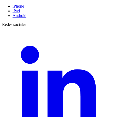
iPhone
iPad
Android
Redes sociales