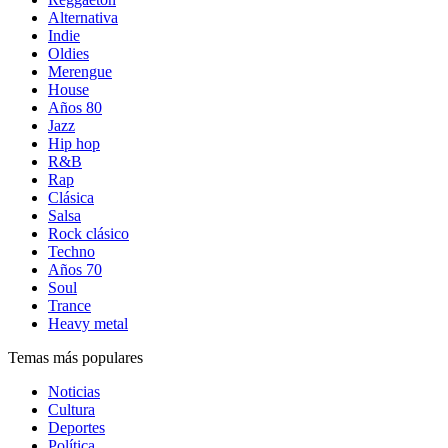
Alternativa
Indie
Oldies
Merengue
House
Años 80
Jazz
Hip hop
R&B
Rap
Clásica
Salsa
Rock clásico
Techno
Años 70
Soul
Trance
Heavy metal
Temas más populares
Noticias
Cultura
Deportes
Política