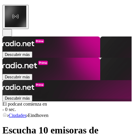
Descubrir más
Descubrir más
Descubrir más
El podcast comienza en
- 0 sec.
Ciudades
Eindhoven
Escucha 10 emisoras de