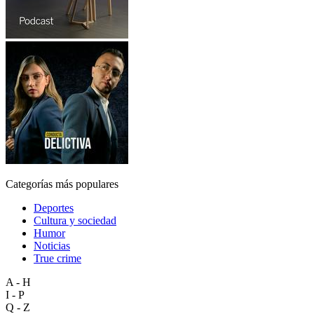
Categorías más populares
Deportes
Cultura y sociedad
Humor
Noticias
True crime
A - H
I - P
Q - Z