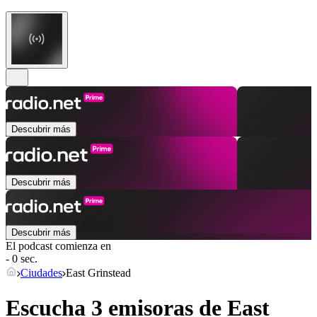
Descubrir más
Descubrir más
Descubrir más
El podcast comienza en
- 0 sec.
Ciudades
East Grinstead
Escucha 3 emisoras de
East