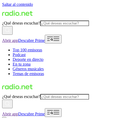
Saltar al contenido
¿Qué deseas escuchar?
Abrir app
Descubre Prime
Top 100 emisoras
Podcast
Deporte en directo
En tu zona
Géneros musicales
Temas de emisoras
¿Qué deseas escuchar?
Abrir app
Descubre Prime