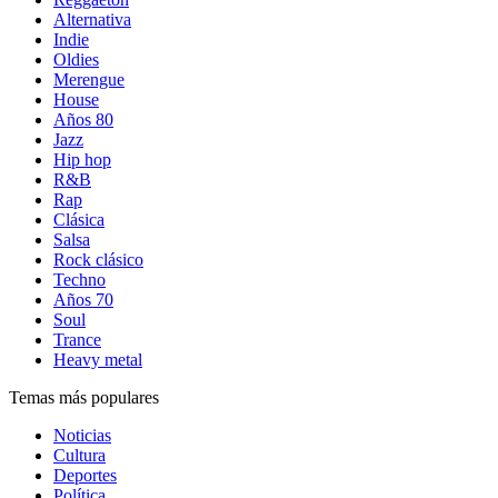
Alternativa
Indie
Oldies
Merengue
House
Años 80
Jazz
Hip hop
R&B
Rap
Clásica
Salsa
Rock clásico
Techno
Años 70
Soul
Trance
Heavy metal
Temas más populares
Noticias
Cultura
Deportes
Política