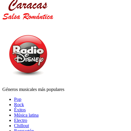
Géneros musicales más populares
Pop
Rock
Éxitos
Música latina
Electro
Chillout
Reggaetón