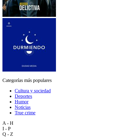
Categorías más populares
Cultura y sociedad
Deportes
Humor
Noticias
True crime
A - H
I - P
Q - Z