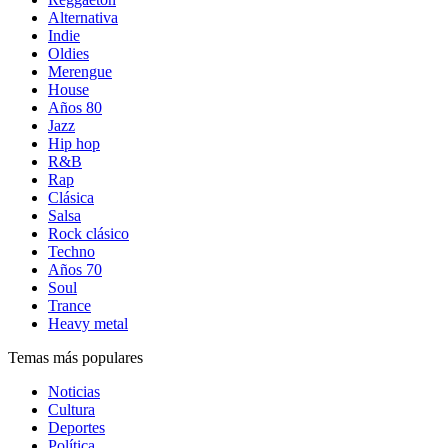
Alternativa
Indie
Oldies
Merengue
House
Años 80
Jazz
Hip hop
R&B
Rap
Clásica
Salsa
Rock clásico
Techno
Años 70
Soul
Trance
Heavy metal
Temas más populares
Noticias
Cultura
Deportes
Política