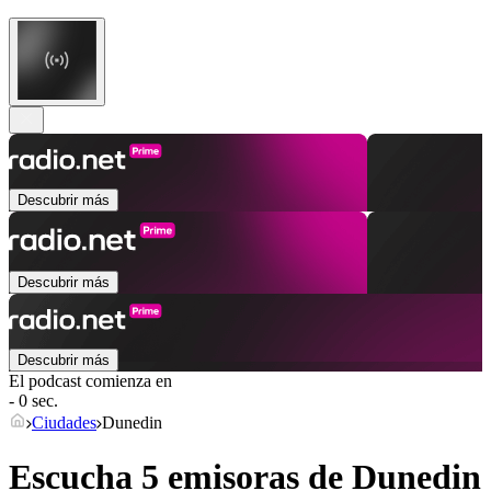
Descubrir más
Descubrir más
Descubrir más
El podcast comienza en
- 0 sec.
Ciudades
Dunedin
Escucha 5 emisoras de
Dunedin