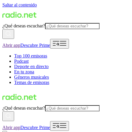
Saltar al contenido
¿Qué deseas escuchar?
Abrir app
Descubre Prime
Top 100 emisoras
Podcast
Deporte en directo
En tu zona
Géneros musicales
Temas de emisoras
¿Qué deseas escuchar?
Abrir app
Descubre Prime