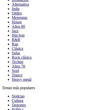
Alternativa
Indie
Oldies
Merengue
House
Años 80
Jazz
Hip hop
R&B
Rap
Clásica
Salsa
Rock clásico
Techno
Años 70
Soul
Trance
Heavy metal
Temas más populares
Noticias
Cultura
Deportes
Política