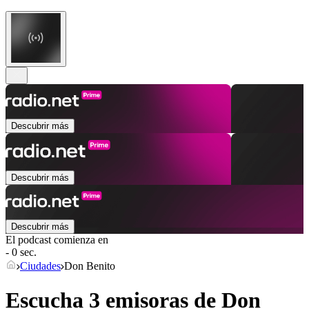
Descubrir más
Descubrir más
Descubrir más
El podcast comienza en
- 0 sec.
Ciudades
Don Benito
Escucha 3 emisoras de
Don