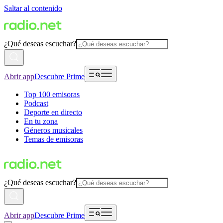
Saltar al contenido
¿Qué deseas escuchar?
Abrir app
Descubre Prime
Top 100 emisoras
Podcast
Deporte en directo
En tu zona
Géneros musicales
Temas de emisoras
¿Qué deseas escuchar?
Abrir app
Descubre Prime