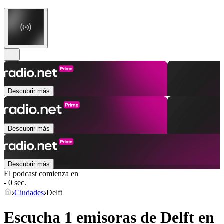
Descubrir más
Descubrir más
Descubrir más
El podcast comienza en
- 0 sec.
Ciudades
Delft
Escucha 1 emisoras de
Delft
en