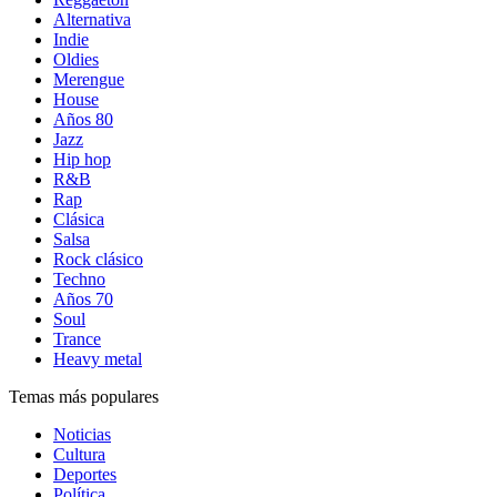
Alternativa
Indie
Oldies
Merengue
House
Años 80
Jazz
Hip hop
R&B
Rap
Clásica
Salsa
Rock clásico
Techno
Años 70
Soul
Trance
Heavy metal
Temas más populares
Noticias
Cultura
Deportes
Política