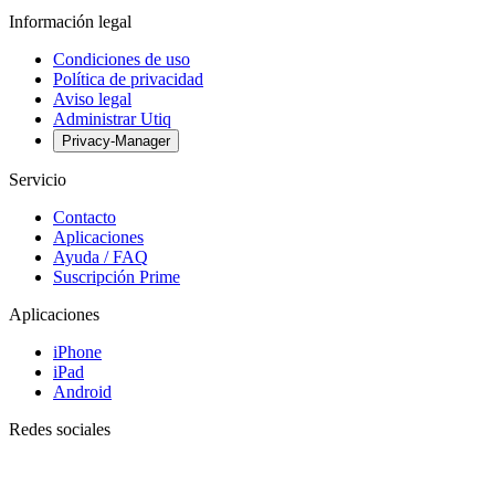
Información legal
Condiciones de uso
Política de privacidad
Aviso legal
Administrar Utiq
Privacy-Manager
Servicio
Contacto
Aplicaciones
Ayuda / FAQ
Suscripción Prime
Aplicaciones
iPhone
iPad
Android
Redes sociales