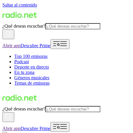
Saltar al contenido
¿Qué deseas escuchar?
Abrir app
Descubre Prime
Top 100 emisoras
Podcast
Deporte en directo
En tu zona
Géneros musicales
Temas de emisoras
¿Qué deseas escuchar?
Abrir app
Descubre Prime