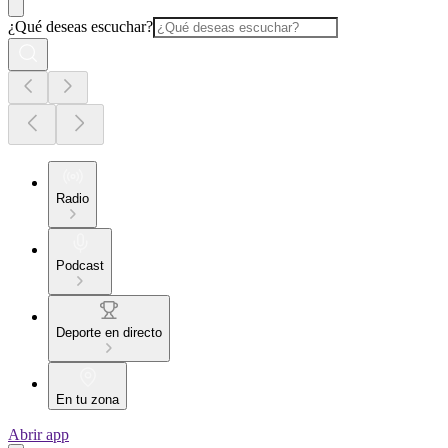
¿Qué deseas escuchar?
Radio
Podcast
Deporte en directo
En tu zona
Abrir app