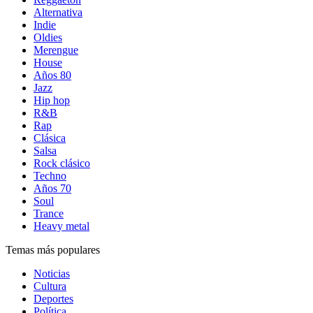
Alternativa
Indie
Oldies
Merengue
House
Años 80
Jazz
Hip hop
R&B
Rap
Clásica
Salsa
Rock clásico
Techno
Años 70
Soul
Trance
Heavy metal
Temas más populares
Noticias
Cultura
Deportes
Política