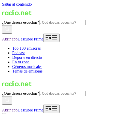
Saltar al contenido
¿Qué deseas escuchar?
Abrir app
Descubre Prime
Top 100 emisoras
Podcast
Deporte en directo
En tu zona
Géneros musicales
Temas de emisoras
¿Qué deseas escuchar?
Abrir app
Descubre Prime