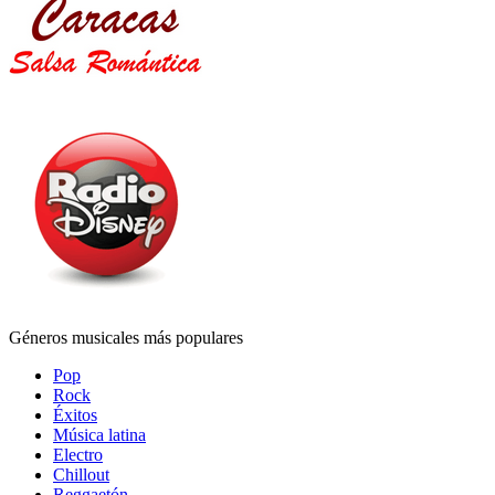
Géneros musicales más populares
Pop
Rock
Éxitos
Música latina
Electro
Chillout
Reggaetón