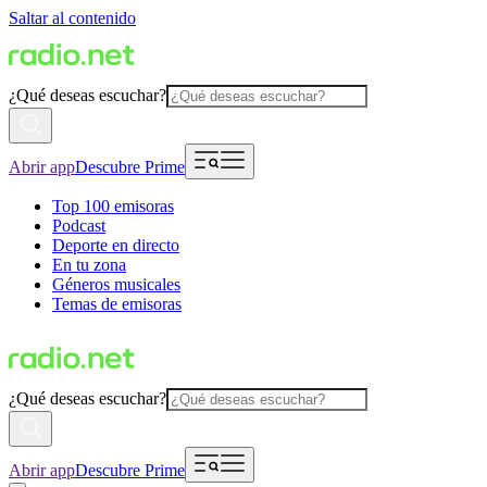
Saltar al contenido
¿Qué deseas escuchar?
Abrir app
Descubre Prime
Top 100 emisoras
Podcast
Deporte en directo
En tu zona
Géneros musicales
Temas de emisoras
¿Qué deseas escuchar?
Abrir app
Descubre Prime