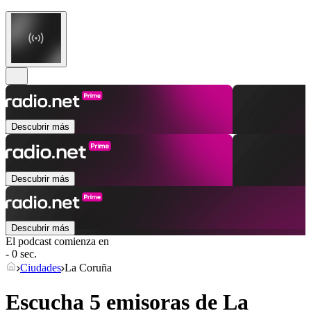
Descubrir más
Descubrir más
Descubrir más
El podcast comienza en
- 0 sec.
Ciudades
La Coruña
Escucha 5 emisoras de
La