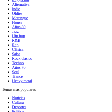
Alternativa
Indie
Oldies
Merengue
House
Años 80
Jazz
Hip hop
R&B
Rap
Clásica
Salsa
Rock clásico
Techno
Años 70
Soul
Trance
Heavy metal
Temas más populares
Noticias
Cultura
Deportes
Política