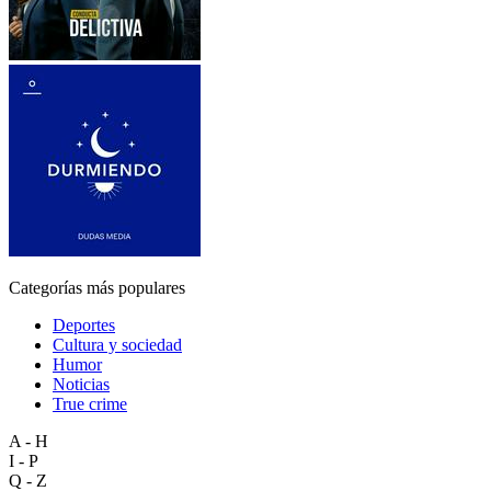
Categorías más populares
Deportes
Cultura y sociedad
Humor
Noticias
True crime
A - H
I - P
Q - Z