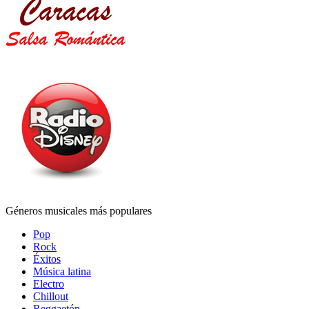
Géneros musicales más populares
Pop
Rock
Éxitos
Música latina
Electro
Chillout
Reggaetón