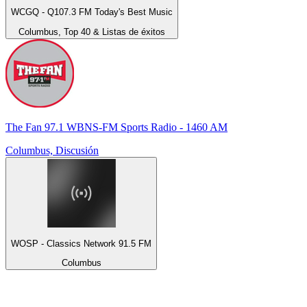
WCGQ - Q107.3 FM Today's Best Music
Columbus, Top 40 & Listas de éxitos
The Fan 97.1 WBNS-FM Sports Radio - 1460 AM
Columbus, Discusión
WOSP - Classics Network 91.5 FM
Columbus
Top 100 en
radio.net