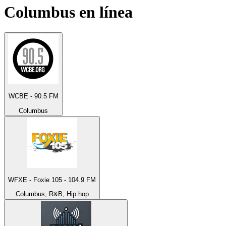
Columbus
en línea
WCBE - 90.5 FM
Columbus
WFXE - Foxie 105 - 104.9 FM
Columbus, R&B, Hip hop