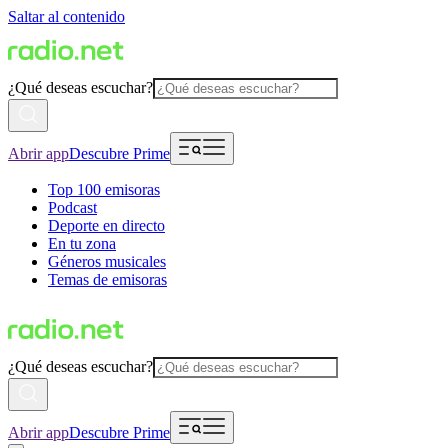
Saltar al contenido
¿Qué deseas escuchar?
Abrir app
Descubre Prime
Top 100 emisoras
Podcast
Deporte en directo
En tu zona
Géneros musicales
Temas de emisoras
¿Qué deseas escuchar?
Abrir app
Descubre Prime