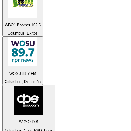
WBOJ Boomer 102.5
Columbus, Éxitos
WOSU 89.7 FM
Columbus, Discusión
WDSO D-B
Columbus, Soul, R&B, Funk