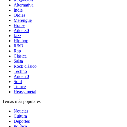
Alternativa
Indie
Oldies
Merengue
House
Años 80
Jazz
Hip hop
R&B
Rap
Clásica
Salsa
Rock clásico
Techno
Años 70
Soul
Trance
Heavy metal
Temas más populares
Noticias
Cultura
Deportes
Política