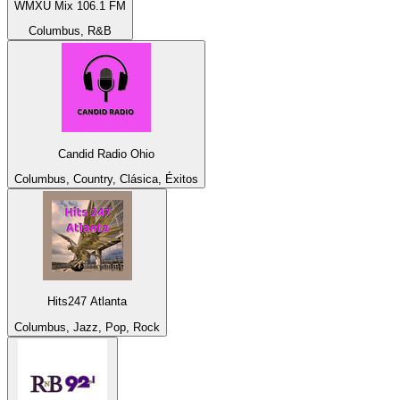
WMXU Mix 106.1 FM
Columbus, R&B
Candid Radio Ohio
Columbus, Country, Clásica, Éxitos
Hits247 Atlanta
Columbus, Jazz, Pop, Rock