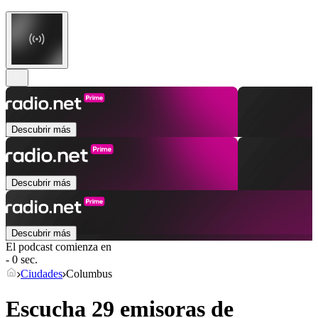
Descubrir más
Descubrir más
Descubrir más
El podcast comienza en
- 0 sec.
Ciudades
Columbus
Escucha 29 emisoras de