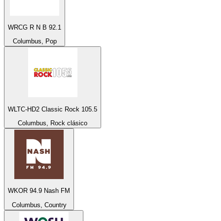
WRCG R N B 92.1
Columbus, Pop
WLTC-HD2 Classic Rock 105.5
Columbus, Rock clásico
WKOR 94.9 Nash FM
Columbus, Country