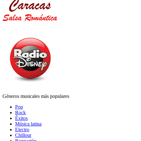
Géneros musicales más populares
Pop
Rock
Éxitos
Música latina
Electro
Chillout
Reggaetón