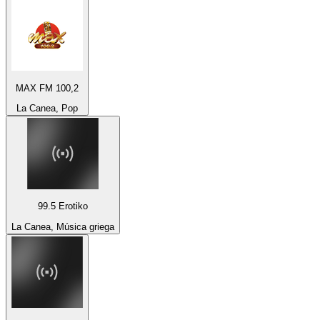
MAX FM 100,2
La Canea, Pop
99.5 Erotiko
La Canea, Música griega