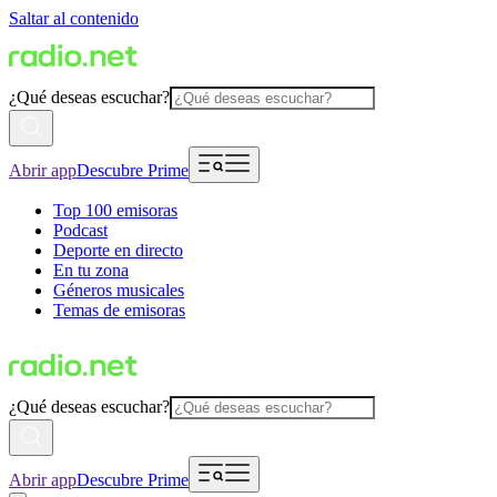
Saltar al contenido
¿Qué deseas escuchar?
Abrir app
Descubre Prime
Top 100 emisoras
Podcast
Deporte en directo
En tu zona
Géneros musicales
Temas de emisoras
¿Qué deseas escuchar?
Abrir app
Descubre Prime