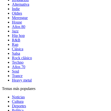
Alternativa
Indie
Oldies
Merengue
House
Años 80
Jazz
Hip hop
R&B
Rap
Clásica
Salsa
Rock clásico
Techno
Años 70
Soul
Trance
Heavy metal
Temas más populares
Noticias
Cultura
Deportes
Política