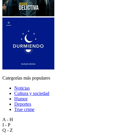
Categorías más populares
Noticias
Cultura y sociedad
Humor
Deportes
True crime
A - H
I - P
Q - Z