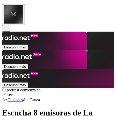
Descubrir más
Descubrir más
Descubrir más
El podcast comienza en
- 0 sec.
Ciudades
La Canea
Escucha 8 emisoras de
La