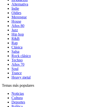
Alternativa
Indie
Oldies
Merengue
House
Años 80
Jazz
Hip hop
R&B
Rap
Clásica
Salsa
Rock clásico
Techno
Años 70
Soul
Trance
Heavy metal
Temas más populares
Noticias
Cultura
Deportes
Política