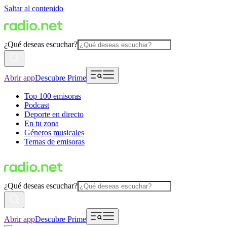
Saltar al contenido
¿Qué deseas escuchar?
Abrir app
Descubre Prime
Top 100 emisoras
Podcast
Deporte en directo
En tu zona
Géneros musicales
Temas de emisoras
¿Qué deseas escuchar?
Abrir app
Descubre Prime