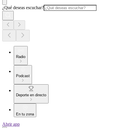
¿Qué deseas escuchar?
Radio
Podcast
Deporte en directo
En tu zona
Abrir app