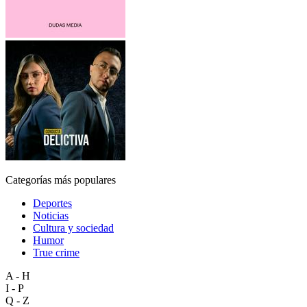
Categorías más populares
Deportes
Noticias
Cultura y sociedad
Humor
True crime
A - H
I - P
Q - Z