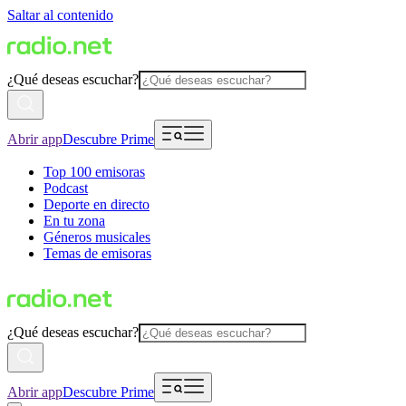
Saltar al contenido
¿Qué deseas escuchar?
Abrir app
Descubre Prime
Top 100 emisoras
Podcast
Deporte en directo
En tu zona
Géneros musicales
Temas de emisoras
¿Qué deseas escuchar?
Abrir app
Descubre Prime