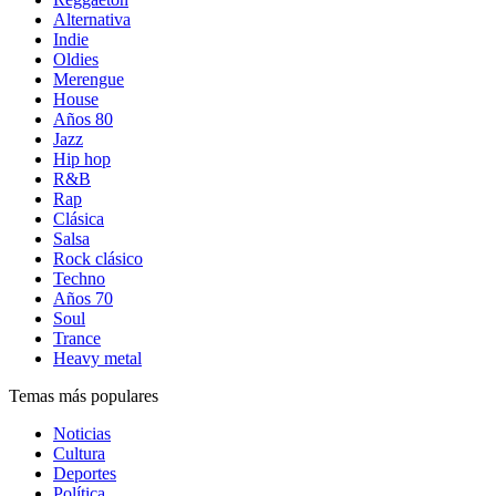
Alternativa
Indie
Oldies
Merengue
House
Años 80
Jazz
Hip hop
R&B
Rap
Clásica
Salsa
Rock clásico
Techno
Años 70
Soul
Trance
Heavy metal
Temas más populares
Noticias
Cultura
Deportes
Política