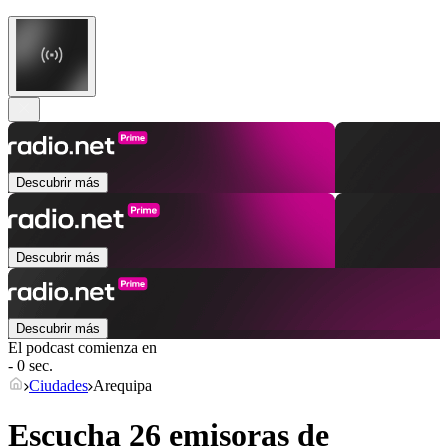
Descubrir más
Descubrir más
Descubrir más
El podcast comienza en
- 0 sec.
Ciudades
Arequipa
Escucha 26 emisoras de