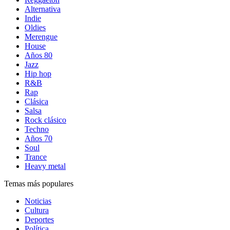
Alternativa
Indie
Oldies
Merengue
House
Años 80
Jazz
Hip hop
R&B
Rap
Clásica
Salsa
Rock clásico
Techno
Años 70
Soul
Trance
Heavy metal
Temas más populares
Noticias
Cultura
Deportes
Política