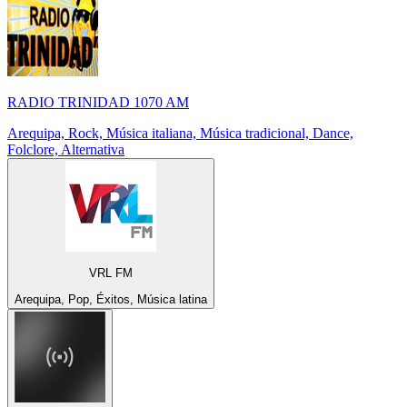
RADIO TRINIDAD 1070 AM
Arequipa, Rock, Música italiana, Música tradicional, Dance,
Folclore, Alternativa
VRL FM
Arequipa, Pop, Éxitos, Música latina