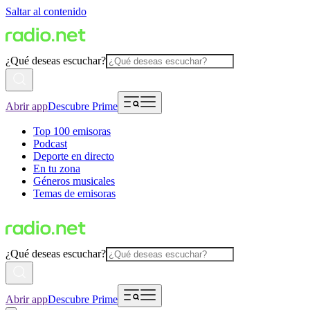
Saltar al contenido
¿Qué deseas escuchar?
Abrir app
Descubre Prime
Top 100 emisoras
Podcast
Deporte en directo
En tu zona
Géneros musicales
Temas de emisoras
¿Qué deseas escuchar?
Abrir app
Descubre Prime