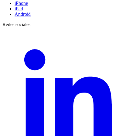
iPhone
iPad
Android
Redes sociales