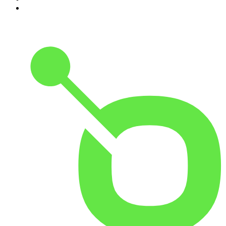
10
.
Conducta Delictiva