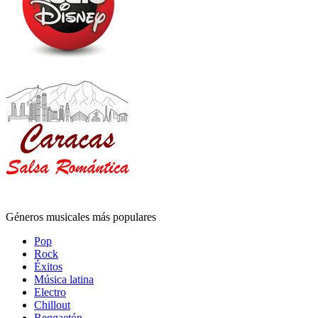
Géneros musicales más populares
Pop
Rock
Éxitos
Música latina
Electro
Chillout
Reggaetón