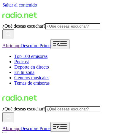
Saltar al contenido
¿Qué deseas escuchar?
Abrir app
Descubre Prime
Top 100 emisoras
Podcast
Deporte en directo
En tu zona
Géneros musicales
Temas de emisoras
¿Qué deseas escuchar?
Abrir app
Descubre Prime