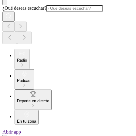
¿Qué deseas escuchar?
Radio
Podcast
Deporte en directo
En tu zona
Abrir app