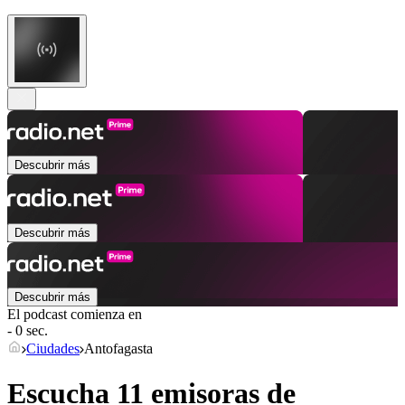
Descubrir más
Descubrir más
Descubrir más
El podcast comienza en
- 0 sec.
Ciudades
Antofagasta
Escucha 11 emisoras de