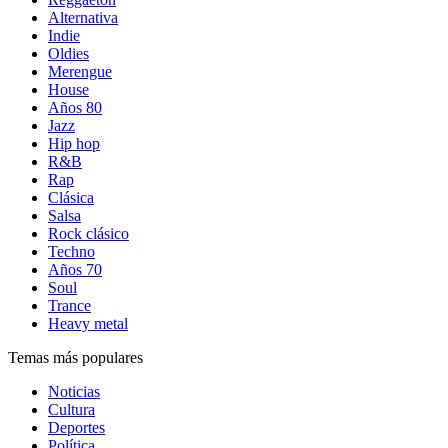
Alternativa
Indie
Oldies
Merengue
House
Años 80
Jazz
Hip hop
R&B
Rap
Clásica
Salsa
Rock clásico
Techno
Años 70
Soul
Trance
Heavy metal
Temas más populares
Noticias
Cultura
Deportes
Política