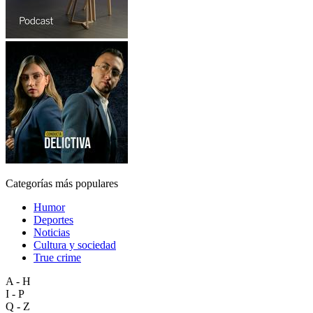
Categorías más populares
Humor
Deportes
Noticias
Cultura y sociedad
True crime
A - H
I - P
Q - Z