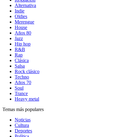
Alternativa
Indie
Oldies
Merengue
House
Años 80
Jazz
Hip hop
R&B
Rap
Clásica
Salsa
Rock clásico
Techno
Años 70
Soul
Trance
Heavy metal
Temas más populares
Noticias
Cultura
Deportes
Política