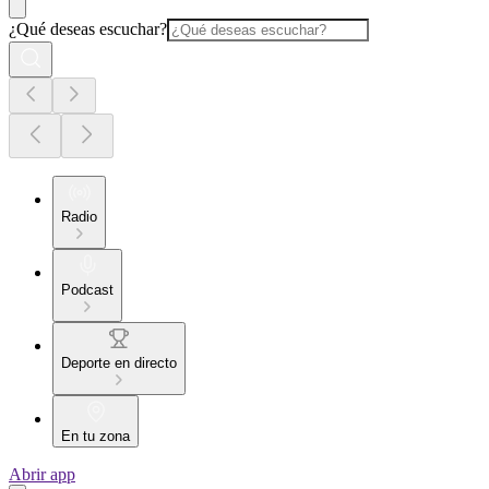
¿Qué deseas escuchar?
Radio
Podcast
Deporte en directo
En tu zona
Abrir app