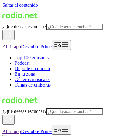
Saltar al contenido
¿Qué deseas escuchar?
Abrir app
Descubre Prime
Top 100 emisoras
Podcast
Deporte en directo
En tu zona
Géneros musicales
Temas de emisoras
¿Qué deseas escuchar?
Abrir app
Descubre Prime