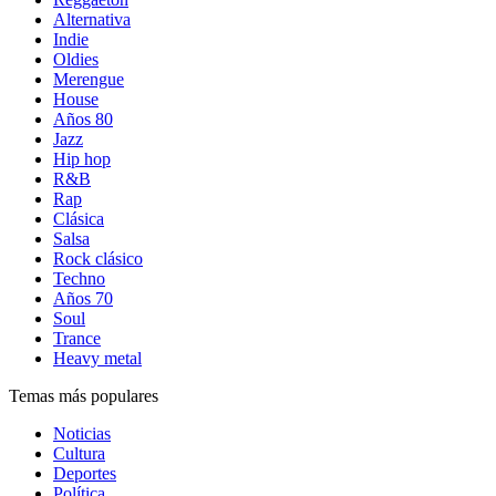
Alternativa
Indie
Oldies
Merengue
House
Años 80
Jazz
Hip hop
R&B
Rap
Clásica
Salsa
Rock clásico
Techno
Años 70
Soul
Trance
Heavy metal
Temas más populares
Noticias
Cultura
Deportes
Política