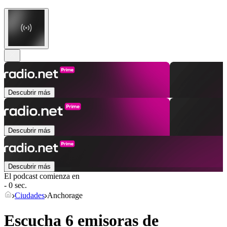
Descubrir más
Descubrir más
Descubrir más
El podcast comienza en
- 0 sec.
Ciudades
Anchorage
Escucha 6 emisoras de