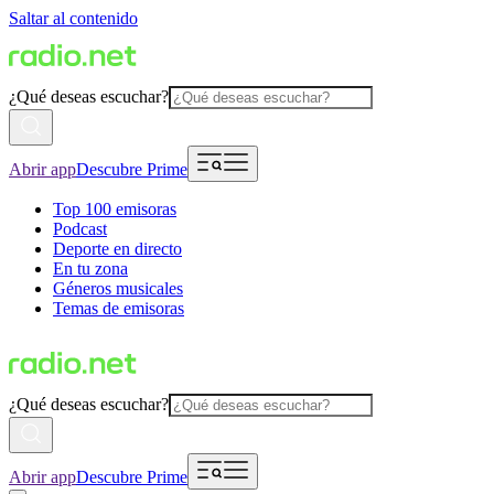
Saltar al contenido
¿Qué deseas escuchar?
Abrir app
Descubre Prime
Top 100 emisoras
Podcast
Deporte en directo
En tu zona
Géneros musicales
Temas de emisoras
¿Qué deseas escuchar?
Abrir app
Descubre Prime