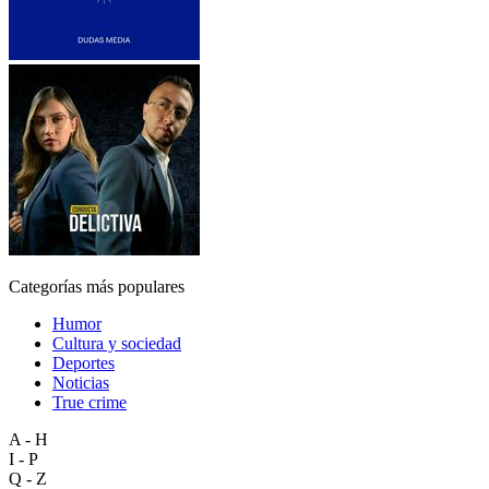
Categorías más populares
Humor
Cultura y sociedad
Deportes
Noticias
True crime
A - H
I - P
Q - Z