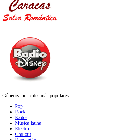
Géneros musicales más populares
Pop
Rock
Éxitos
Música latina
Electro
Chillout
Reggaetón