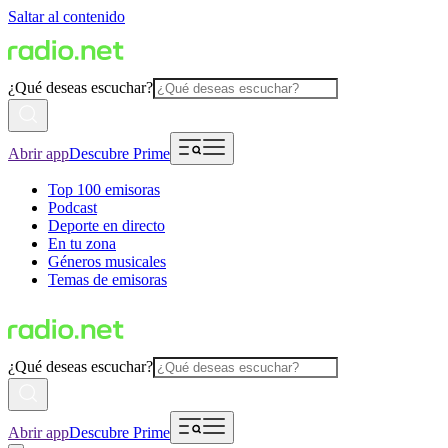
Saltar al contenido
¿Qué deseas escuchar?
Abrir app
Descubre Prime
Top 100 emisoras
Podcast
Deporte en directo
En tu zona
Géneros musicales
Temas de emisoras
¿Qué deseas escuchar?
Abrir app
Descubre Prime