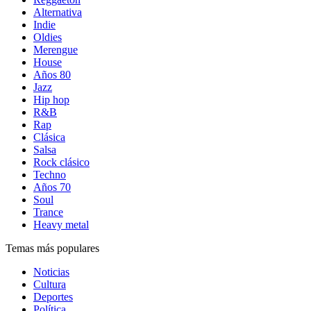
Alternativa
Indie
Oldies
Merengue
House
Años 80
Jazz
Hip hop
R&B
Rap
Clásica
Salsa
Rock clásico
Techno
Años 70
Soul
Trance
Heavy metal
Temas más populares
Noticias
Cultura
Deportes
Política