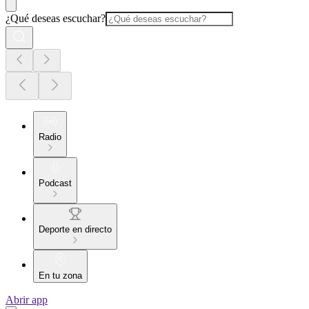
¿Qué deseas escuchar?
Radio
Podcast
Deporte en directo
En tu zona
Abrir app