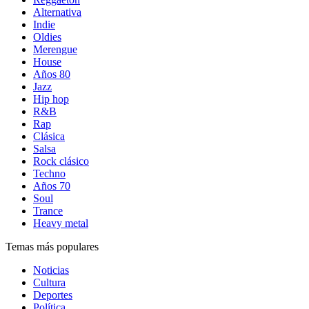
Alternativa
Indie
Oldies
Merengue
House
Años 80
Jazz
Hip hop
R&B
Rap
Clásica
Salsa
Rock clásico
Techno
Años 70
Soul
Trance
Heavy metal
Temas más populares
Noticias
Cultura
Deportes
Política