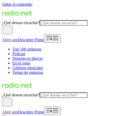
Saltar al contenido
¿Qué deseas escuchar?
Abrir app
Descubre Prime
Top 100 emisoras
Podcast
Deporte en directo
En tu zona
Géneros musicales
Temas de emisoras
¿Qué deseas escuchar?
Abrir app
Descubre Prime