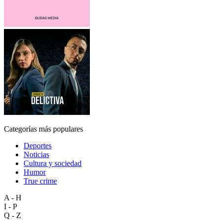
Categorías más populares
Deportes
Noticias
Cultura y sociedad
Humor
True crime
A - H
I - P
Q - Z