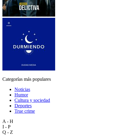
Categorías más populares
Noticias
Humor
Cultura y sociedad
Deportes
True crime
A - H
I - P
Q - Z