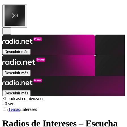
Descubrir más
Descubrir más
Descubrir más
El podcast comienza en
- 0 sec.
Temas
Intereses
Radios de Intereses – Escucha