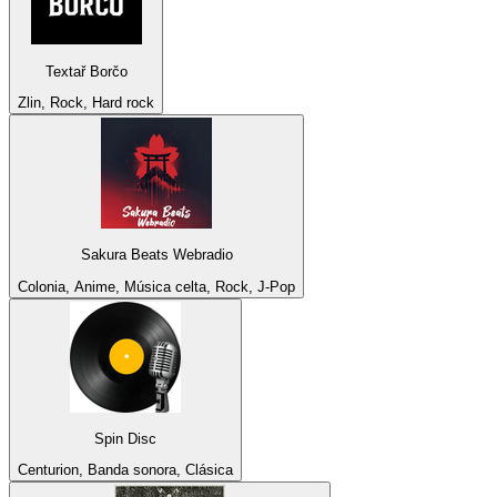
Textař Borčo
Zlin, Rock, Hard rock
Sakura Beats Webradio
Colonia, Anime, Música celta, Rock, J-Pop
Spin Disc
Centurion, Banda sonora, Clásica