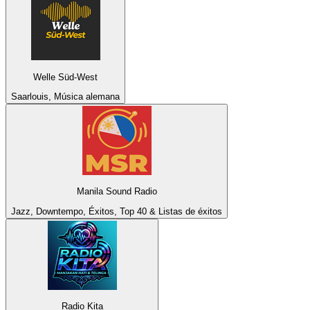
Welle Süd-West
Saarlouis, Música alemana
Manila Sound Radio
Jazz, Downtempo, Éxitos, Top 40 & Listas de éxitos
Radio Kita