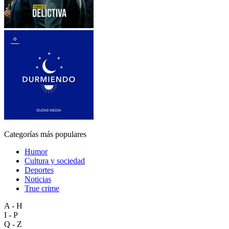
Categorías más populares
Humor
Cultura y sociedad
Deportes
Noticias
True crime
A - H
I - P
Q - Z