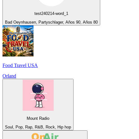
test240214-word_1
Bad Oeynhausen, Partyschlager, Años 90, Años 80
Food Travel USA
Orland
Mount Radio
Soul, Pop, Rap, R&B, Rock, Hip hop