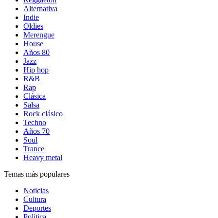
Alternativa
Indie
Oldies
Merengue
House
Años 80
Jazz
Hip hop
R&B
Rap
Clásica
Salsa
Rock clásico
Techno
Años 70
Soul
Trance
Heavy metal
Temas más populares
Noticias
Cultura
Deportes
Política