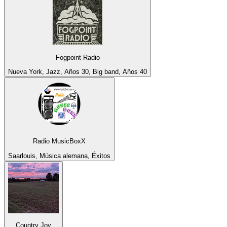
Fogpoint Radio
Nueva York, Jazz, Años 30, Big band, Años 40
Radio MusicBoxX
Saarlouis, Música alemana, Éxitos
Country Joy