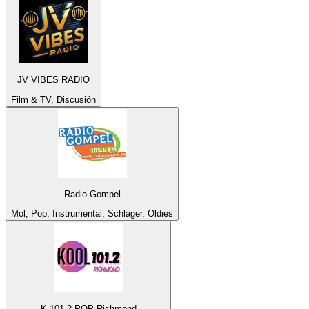
JV VIBES RADIO
Film & TV, Discusión
Radio Gompel
Mol, Pop, Instrumental, Schlager, Oldies
K 101.2 POP Richmond