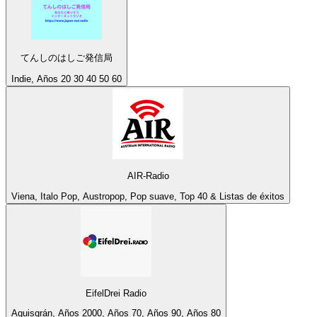
てんしのはしご発信局
Indie, Años 20 30 40 50 60
AIR-Radio
Viena, Italo Pop, Austropop, Pop suave, Top 40 & Listas de éxitos
EifelDrei Radio
Aquisgrán, Años 2000, Años 70, Años 90, Años 80