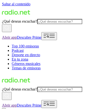
Saltar al contenido
¿Qué deseas escuchar?
Abrir app
Descubre Prime
Top 100 emisoras
Podcast
Deporte en directo
En tu zona
Géneros musicales
Temas de emisoras
¿Qué deseas escuchar?
Abrir app
Descubre Prime