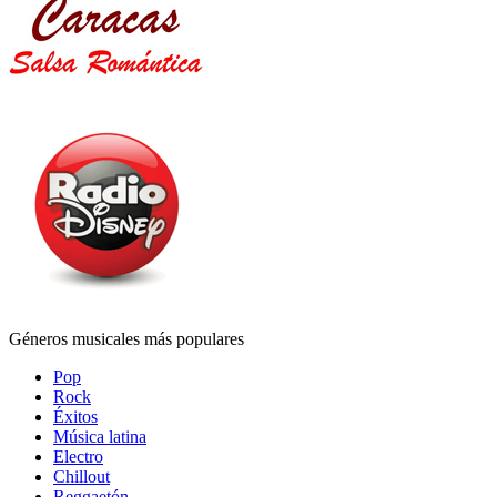
Géneros musicales más populares
Pop
Rock
Éxitos
Música latina
Electro
Chillout
Reggaetón