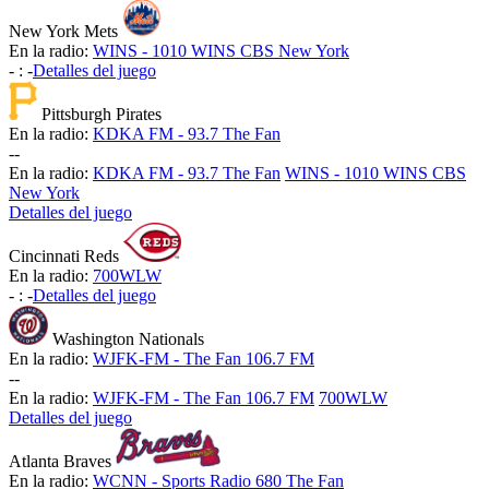
New York Mets
En la radio:
WINS - 1010 WINS CBS New York
-
:
-
Detalles del juego
Pittsburgh Pirates
En la radio:
KDKA FM - 93.7 The Fan
-
-
En la radio:
KDKA FM - 93.7 The Fan
WINS - 1010 WINS CBS
New York
Detalles del juego
Cincinnati Reds
En la radio:
700WLW
-
:
-
Detalles del juego
Washington Nationals
En la radio:
WJFK-FM - The Fan 106.7 FM
-
-
En la radio:
WJFK-FM - The Fan 106.7 FM
700WLW
Detalles del juego
Atlanta Braves
En la radio:
WCNN - Sports Radio 680 The Fan