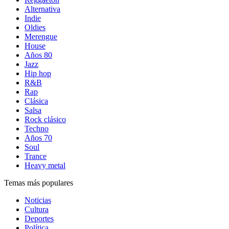
Alternativa
Indie
Oldies
Merengue
House
Años 80
Jazz
Hip hop
R&B
Rap
Clásica
Salsa
Rock clásico
Techno
Años 70
Soul
Trance
Heavy metal
Temas más populares
Noticias
Cultura
Deportes
Política