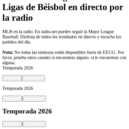
Ligas de Béisbol en directo por
la radio
MLB en la radio. En radio.net puedes seguir la Major League
Baseball. Disfruta de todos los resultados en directo y escucha los
partidos del día.
Nota:
No todas las emisoras están disponibles fuera de EEUU. Por
favor, prueba otros canales si encuentras alguno.
si te encuentras con
alguna.
Temporada
2026
<
retorno
siguiente
>
Temporada
2026
|
<
retorno
siguiente
>
Temporada
2026
|
<
retorno
siguiente
>