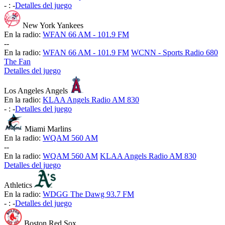
-
:
-
Detalles del juego
New York Yankees
En la radio:
WFAN 66 AM - 101.9 FM
-
-
En la radio:
WFAN 66 AM - 101.9 FM
WCNN - Sports Radio 680
The Fan
Detalles del juego
Los Angeles Angels
En la radio:
KLAA Angels Radio AM 830
-
:
-
Detalles del juego
Miami Marlins
En la radio:
WQAM 560 AM
-
-
En la radio:
WQAM 560 AM
KLAA Angels Radio AM 830
Detalles del juego
Athletics
En la radio:
WDGG The Dawg 93.7 FM
-
:
-
Detalles del juego
Boston Red Sox