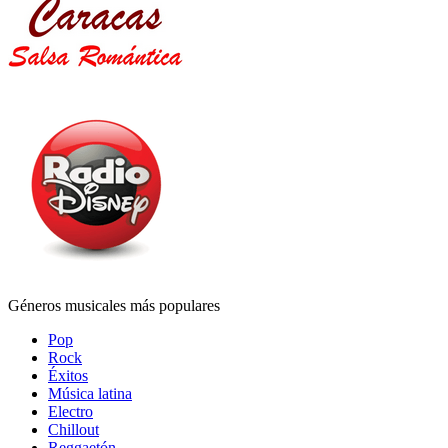
Géneros musicales más populares
Pop
Rock
Éxitos
Música latina
Electro
Chillout
Reggaetón