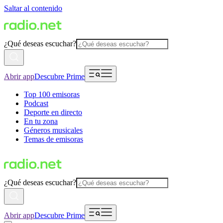
Saltar al contenido
¿Qué deseas escuchar?
Abrir app
Descubre Prime
Top 100 emisoras
Podcast
Deporte en directo
En tu zona
Géneros musicales
Temas de emisoras
¿Qué deseas escuchar?
Abrir app
Descubre Prime