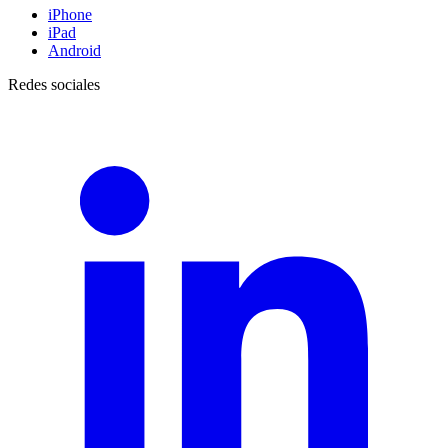
iPhone
iPad
Android
Redes sociales