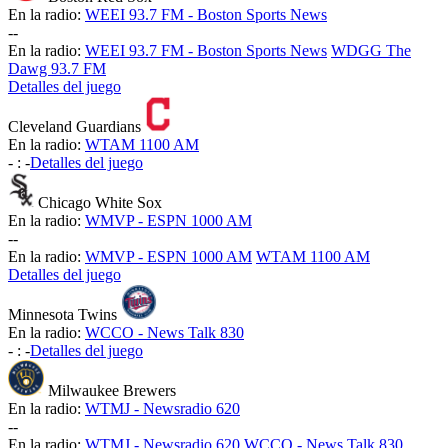
En la radio:
WEEI 93.7 FM - Boston Sports News
-
-
En la radio:
WEEI 93.7 FM - Boston Sports News
WDGG The
Dawg 93.7 FM
Detalles del juego
Cleveland Guardians
En la radio:
WTAM 1100 AM
-
:
-
Detalles del juego
Chicago White Sox
En la radio:
WMVP - ESPN 1000 AM
-
-
En la radio:
WMVP - ESPN 1000 AM
WTAM 1100 AM
Detalles del juego
Minnesota Twins
En la radio:
WCCO - News Talk 830
-
:
-
Detalles del juego
Milwaukee Brewers
En la radio:
WTMJ - Newsradio 620
-
-
En la radio:
WTMJ - Newsradio 620
WCCO - News Talk 830