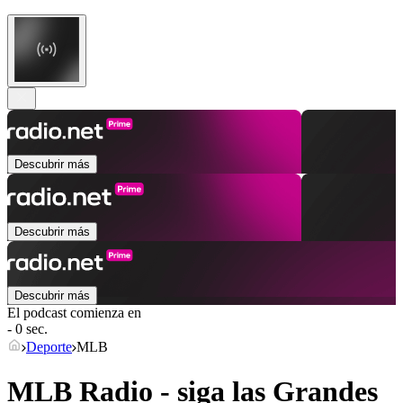
Descubrir más
Descubrir más
Descubrir más
El podcast comienza en
- 0 sec.
Deporte
MLB
MLB Radio - siga las Grandes