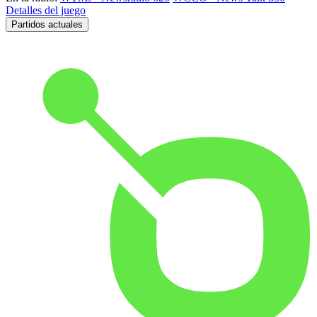
Detalles del juego
Partidos actuales