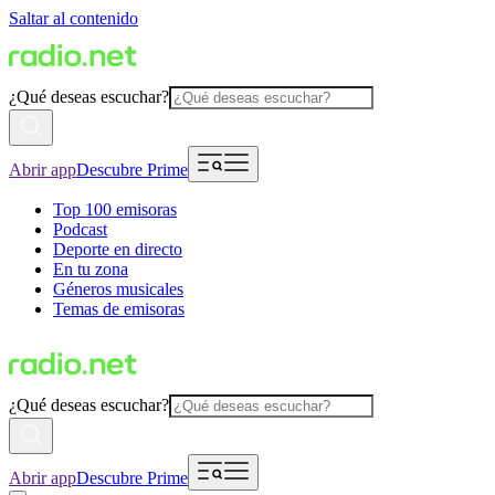
Saltar al contenido
¿Qué deseas escuchar?
Abrir app
Descubre Prime
Top 100 emisoras
Podcast
Deporte en directo
En tu zona
Géneros musicales
Temas de emisoras
¿Qué deseas escuchar?
Abrir app
Descubre Prime