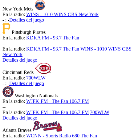
New York Mets
En la radio:
WINS - 1010 WINS CBS New York
-
:
-
Detalles del juego
Pittsburgh Pirates
En la radio:
KDKA FM - 93.7 The Fan
-
-
En la radio:
KDKA FM - 93.7 The Fan
WINS - 1010 WINS CBS
New York
Detalles del juego
Cincinnati Reds
En la radio:
700WLW
-
:
-
Detalles del juego
Washington Nationals
En la radio:
WJFK-FM - The Fan 106.7 FM
-
-
En la radio:
WJFK-FM - The Fan 106.7 FM
700WLW
Detalles del juego
Atlanta Braves
En la radio:
WCNN - Sports Radio 680 The Fan