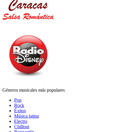
Géneros musicales más populares
Pop
Rock
Éxitos
Música latina
Electro
Chillout
Reggaetón