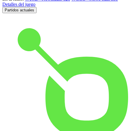
Detalles del juego
Partidos actuales