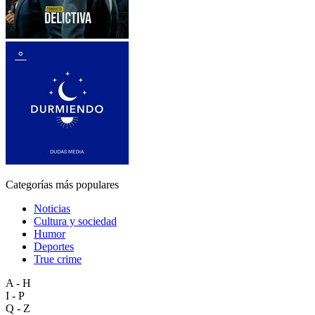
Categorías más populares
Noticias
Cultura y sociedad
Humor
Deportes
True crime
A - H
I - P
Q - Z