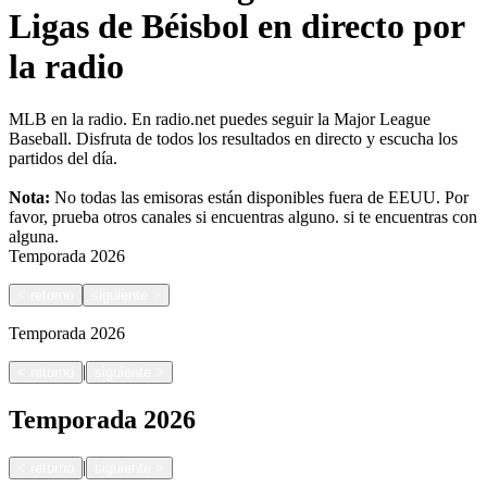
Ligas de Béisbol en directo por
la radio
MLB en la radio. En radio.net puedes seguir la Major League
Baseball. Disfruta de todos los resultados en directo y escucha los
partidos del día.
Nota:
No todas las emisoras están disponibles fuera de EEUU. Por
favor, prueba otros canales si encuentras alguno.
si te encuentras con
alguna.
Temporada
2026
<
retorno
siguiente
>
Temporada
2026
|
<
retorno
siguiente
>
Temporada
2026
|
<
retorno
siguiente
>