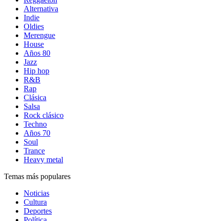
Alternativa
Indie
Oldies
Merengue
House
Años 80
Jazz
Hip hop
R&B
Rap
Clásica
Salsa
Rock clásico
Techno
Años 70
Soul
Trance
Heavy metal
Temas más populares
Noticias
Cultura
Deportes
Política