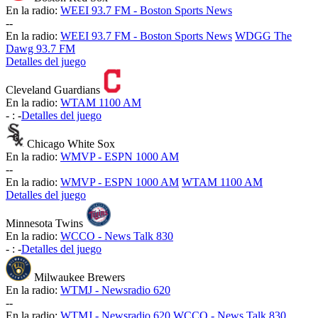
En la radio:
WEEI 93.7 FM - Boston Sports News
-
-
En la radio:
WEEI 93.7 FM - Boston Sports News
WDGG The
Dawg 93.7 FM
Detalles del juego
Cleveland Guardians
En la radio:
WTAM 1100 AM
-
:
-
Detalles del juego
Chicago White Sox
En la radio:
WMVP - ESPN 1000 AM
-
-
En la radio:
WMVP - ESPN 1000 AM
WTAM 1100 AM
Detalles del juego
Minnesota Twins
En la radio:
WCCO - News Talk 830
-
:
-
Detalles del juego
Milwaukee Brewers
En la radio:
WTMJ - Newsradio 620
-
-
En la radio:
WTMJ - Newsradio 620
WCCO - News Talk 830