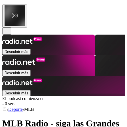
Descubrir más
Descubrir más
Descubrir más
El podcast comienza en
- 0 sec.
Deporte
MLB
MLB Radio - siga las Grandes