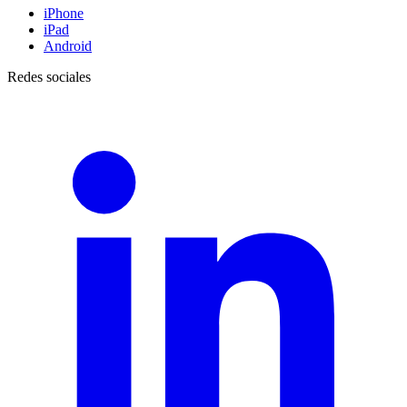
iPhone
iPad
Android
Redes sociales