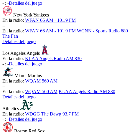
-
:
-
Detalles del juego
New York Yankees
En la radio:
WFAN 66 AM - 101.9 FM
-
-
En la radio:
WFAN 66 AM - 101.9 FM
WCNN - Sports Radio 680
The Fan
Detalles del juego
Los Angeles Angels
En la radio:
KLAA Angels Radio AM 830
-
:
-
Detalles del juego
Miami Marlins
En la radio:
WQAM 560 AM
-
-
En la radio:
WQAM 560 AM
KLAA Angels Radio AM 830
Detalles del juego
Athletics
En la radio:
WDGG The Dawg 93.7 FM
-
:
-
Detalles del juego
Boston Red Sox