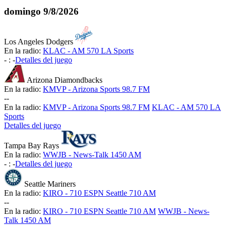
domingo
9/8/2026
Los Angeles Dodgers
En la radio:
KLAC - AM 570 LA Sports
-
:
-
Detalles del juego
Arizona Diamondbacks
En la radio:
KMVP - Arizona Sports 98.7 FM
-
-
En la radio:
KMVP - Arizona Sports 98.7 FM
KLAC - AM 570 LA
Sports
Detalles del juego
Tampa Bay Rays
En la radio:
WWJB - News-Talk 1450 AM
-
:
-
Detalles del juego
Seattle Mariners
En la radio:
KIRO - 710 ESPN Seattle 710 AM
-
-
En la radio:
KIRO - 710 ESPN Seattle 710 AM
WWJB - News-
Talk 1450 AM