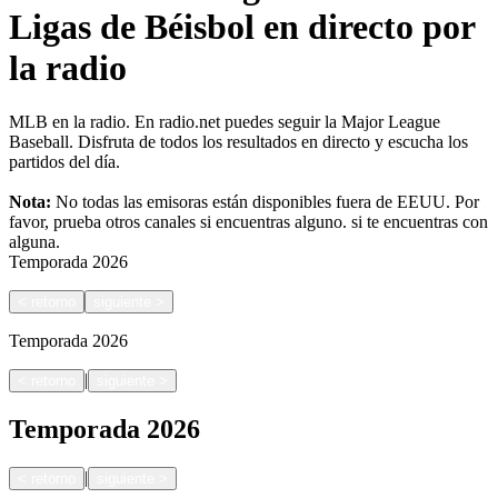
Ligas de Béisbol en directo por
la radio
MLB en la radio. En radio.net puedes seguir la Major League
Baseball. Disfruta de todos los resultados en directo y escucha los
partidos del día.
Nota:
No todas las emisoras están disponibles fuera de EEUU. Por
favor, prueba otros canales si encuentras alguno.
si te encuentras con
alguna.
Temporada
2026
<
retorno
siguiente
>
Temporada
2026
|
<
retorno
siguiente
>
Temporada
2026
|
<
retorno
siguiente
>