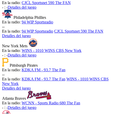
En la radio:
CJCL Sportsnet 590 The FAN
-
:
-
Detalles del juego
Philadelphia Phillies
En la radio:
94 WIP Sportsradio
-
-
En la radio:
94 WIP Sportsradio
CJCL Sportsnet 590 The FAN
Detalles del juego
New York Mets
En la radio:
WINS - 1010 WINS CBS New York
-
:
-
Detalles del juego
Pittsburgh Pirates
En la radio:
KDKA FM - 93.7 The Fan
-
-
En la radio:
KDKA FM - 93.7 The Fan
WINS - 1010 WINS CBS
New York
Detalles del juego
Atlanta Braves
En la radio:
WCNN - Sports Radio 680 The Fan
-
:
-
Detalles del juego