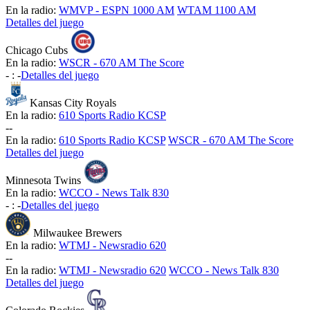
En la radio:
WMVP - ESPN 1000 AM
WTAM 1100 AM
Detalles del juego
Chicago Cubs
En la radio:
WSCR - 670 AM The Score
-
:
-
Detalles del juego
Kansas City Royals
En la radio:
610 Sports Radio KCSP
-
-
En la radio:
610 Sports Radio KCSP
WSCR - 670 AM The Score
Detalles del juego
Minnesota Twins
En la radio:
WCCO - News Talk 830
-
:
-
Detalles del juego
Milwaukee Brewers
En la radio:
WTMJ - Newsradio 620
-
-
En la radio:
WTMJ - Newsradio 620
WCCO - News Talk 830
Detalles del juego