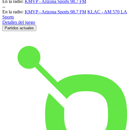
En la radio:
KMVP - Arizona Sports 98.7 FM
-
-
En la radio:
KMVP - Arizona Sports 98.7 FM
KLAC - AM 570 LA
Sports
Detalles del juego
Partidos actuales