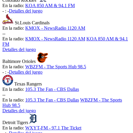
Colorado Rockies
En la radio:
KOA 850 AM & 94.1 FM
-
:
-
Detalles del juego
St.Louis Cardinals
En la radio:
KMOX - NewsRadio 1120 AM
-
-
En la radio:
KMOX - NewsRadio 1120 AM
KOA 850 AM & 94.1
FM
Detalles del juego
Baltimore Orioles
En la radio:
WBZFM - The Sports Hub 98.5
-
:
-
Detalles del juego
Texas Rangers
En la radio:
105.3 The Fan - CBS Dallas
-
-
En la radio:
105.3 The Fan - CBS Dallas
WBZFM - The Sports
Hub 98.5
Detalles del juego
Detroit Tigers
En la radio:
WXYT-FM - 97.1 The Ticket