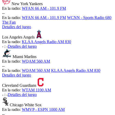
New York Yankees
En la radio:
WFAN 66 AM - 101.9 FM
-
-
En la radio:
WFAN 66 AM - 101.9 FM
WCNN - Sports Radio 680
The Fan
Detalles del juego
Los Angeles Angels
En la radio:
KLAA Angels Radio AM 830
-
:
-
Detalles del juego
Miami Marlins
En la radio:
WQAM 560 AM
-
-
En la radio:
WQAM 560 AM
KLAA Angels Radio AM 830
Detalles del juego
Cleveland Guardians
En la radio:
WTAM 1100 AM
-
:
-
Detalles del juego
Chicago White Sox
En la radio:
WMVP - ESPN 1000 AM
-
-