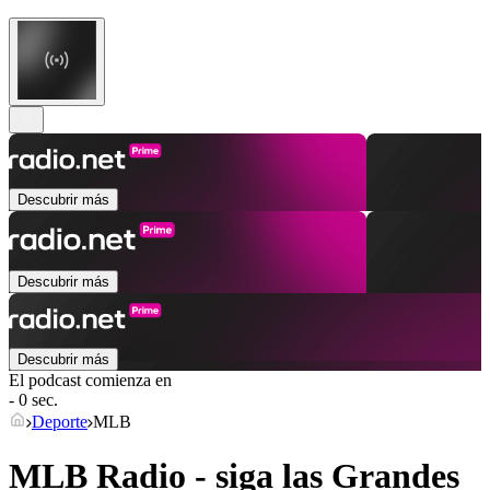
Descubrir más
Descubrir más
Descubrir más
El podcast comienza en
- 0 sec.
Deporte
MLB
MLB Radio - siga las Grandes