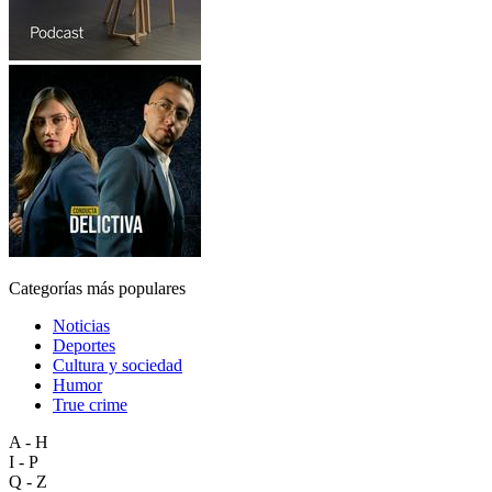
Categorías más populares
Noticias
Deportes
Cultura y sociedad
Humor
True crime
A - H
I - P
Q - Z