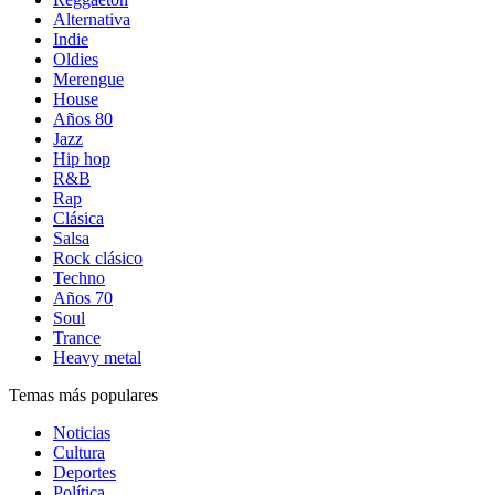
Alternativa
Indie
Oldies
Merengue
House
Años 80
Jazz
Hip hop
R&B
Rap
Clásica
Salsa
Rock clásico
Techno
Años 70
Soul
Trance
Heavy metal
Temas más populares
Noticias
Cultura
Deportes
Política