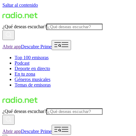
Saltar al contenido
¿Qué deseas escuchar?
Abrir app
Descubre Prime
Top 100 emisoras
Podcast
Deporte en directo
En tu zona
Géneros musicales
Temas de emisoras
¿Qué deseas escuchar?
Abrir app
Descubre Prime