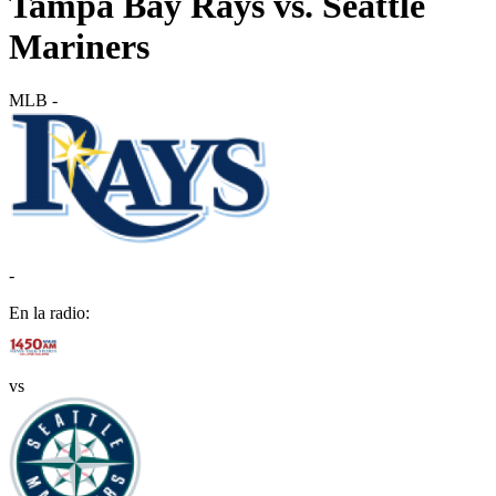
Tampa Bay Rays vs. Seattle
Mariners
MLB
-
-
En la radio:
vs