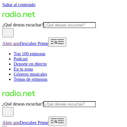
Saltar al contenido
¿Qué deseas escuchar?
Abrir app
Descubre Prime
Top 100 emisoras
Podcast
Deporte en directo
En tu zona
Géneros musicales
Temas de emisoras
¿Qué deseas escuchar?
Abrir app
Descubre Prime