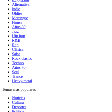
Alternativa
Indie
Oldies
Merengue
House
Años 80
Jazz
Hip hop
R&B
Rap
Clásica
Salsa
Rock clásico
Techno
Años 70
Soul
Trance
Heavy metal
Temas más populares
Noticias
Cultura
Deportes
Política