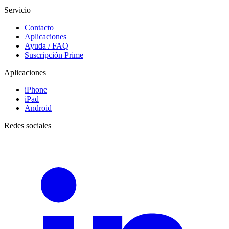
Servicio
Contacto
Aplicaciones
Ayuda / FAQ
Suscripción Prime
Aplicaciones
iPhone
iPad
Android
Redes sociales