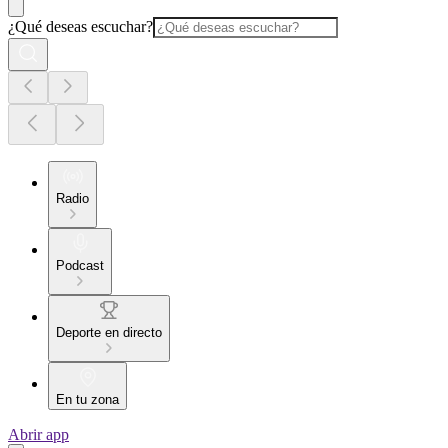
¿Qué deseas escuchar?
Radio
Podcast
Deporte en directo
En tu zona
Abrir app