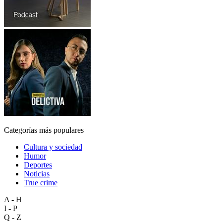
Categorías más populares
Cultura y sociedad
Humor
Deportes
Noticias
True crime
A - H
I - P
Q - Z