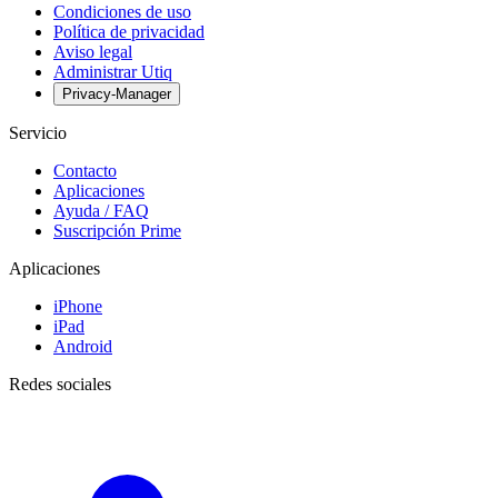
Condiciones de uso
Política de privacidad
Aviso legal
Administrar Utiq
Privacy-Manager
Servicio
Contacto
Aplicaciones
Ayuda / FAQ
Suscripción Prime
Aplicaciones
iPhone
iPad
Android
Redes sociales