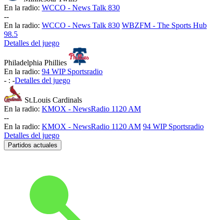
En la radio:
WCCO - News Talk 830
-
-
En la radio:
WCCO - News Talk 830
WBZFM - The Sports Hub
98.5
Detalles del juego
Philadelphia Phillies
En la radio:
94 WIP Sportsradio
-
:
-
Detalles del juego
St.Louis Cardinals
En la radio:
KMOX - NewsRadio 1120 AM
-
-
En la radio:
KMOX - NewsRadio 1120 AM
94 WIP Sportsradio
Detalles del juego
Partidos actuales