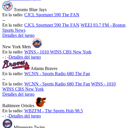
Toronto Blue Jays
En la radio:
CJCL Sportsnet 590 The FAN
-
-
En la radio:
CJCL Sportsnet 590 The FAN
WEEI 93.7 FM - Boston
Sports News
Detalles del juego
New York Mets
En la radio:
WINS - 1010 WINS CBS New York
-
:
-
Detalles del juego
Atlanta Braves
En la radio:
WCNN - Sports Radio 680 The Fan
-
-
En la radio:
WCNN - Sports Radio 680 The Fan
WINS - 1010
WINS CBS New York
Detalles del juego
Baltimore Orioles
En la radio:
WBZFM - The Sports Hub 98.5
-
:
-
Detalles del juego
Minnesota Twins