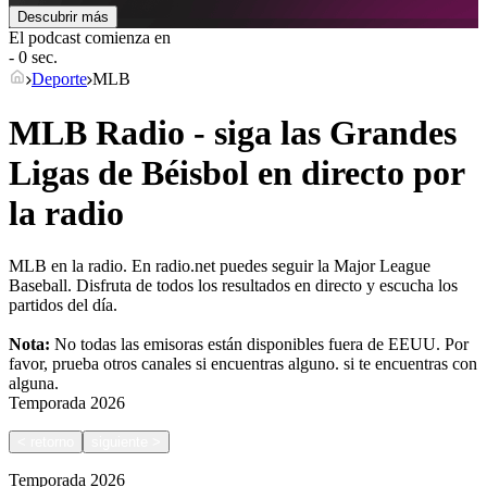
Descubrir más
El podcast comienza en
- 0 sec.
Deporte
MLB
MLB Radio - siga las Grandes
Ligas de Béisbol en directo por
la radio
MLB en la radio. En radio.net puedes seguir la Major League
Baseball. Disfruta de todos los resultados en directo y escucha los
partidos del día.
Nota:
No todas las emisoras están disponibles fuera de EEUU. Por
favor, prueba otros canales si encuentras alguno.
si te encuentras con
alguna.
Temporada
2026
<
retorno
siguiente
>
Temporada
2026