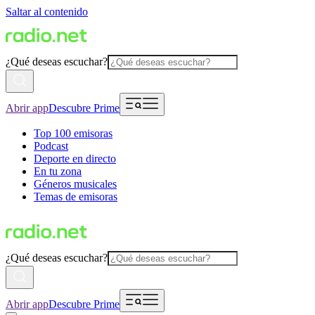
Saltar al contenido
¿Qué deseas escuchar?
Abrir app
Descubre Prime
Top 100 emisoras
Podcast
Deporte en directo
En tu zona
Géneros musicales
Temas de emisoras
¿Qué deseas escuchar?
Abrir app
Descubre Prime