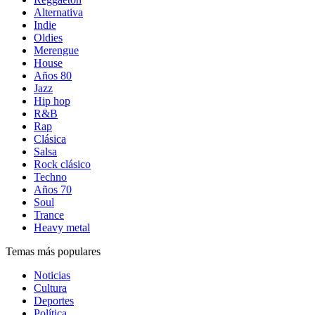
Alternativa
Indie
Oldies
Merengue
House
Años 80
Jazz
Hip hop
R&B
Rap
Clásica
Salsa
Rock clásico
Techno
Años 70
Soul
Trance
Heavy metal
Temas más populares
Noticias
Cultura
Deportes
Política