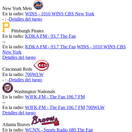
New York Mets
En la radio:
WINS - 1010 WINS CBS New York
-
:
-
Detalles del juego
Pittsburgh Pirates
En la radio:
KDKA FM - 93.7 The Fan
-
-
En la radio:
KDKA FM - 93.7 The Fan
WINS - 1010 WINS CBS
New York
Detalles del juego
Cincinnati Reds
En la radio:
700WLW
-
:
-
Detalles del juego
Washington Nationals
En la radio:
WJFK-FM - The Fan 106.7 FM
-
-
En la radio:
WJFK-FM - The Fan 106.7 FM
700WLW
Detalles del juego
Atlanta Braves
En la radio:
WCNN - Sports Radio 680 The Fan