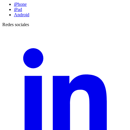
iPhone
iPad
Android
Redes sociales