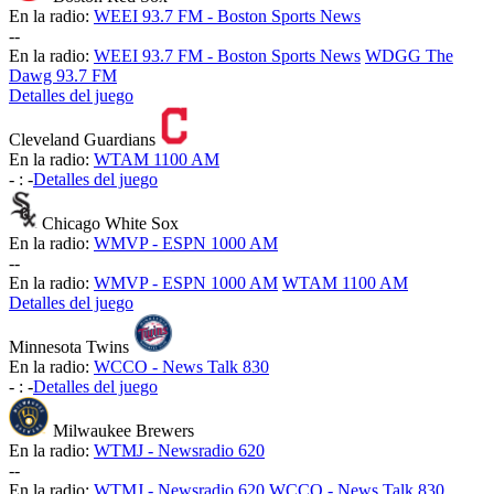
En la radio:
WEEI 93.7 FM - Boston Sports News
-
-
En la radio:
WEEI 93.7 FM - Boston Sports News
WDGG The
Dawg 93.7 FM
Detalles del juego
Cleveland Guardians
En la radio:
WTAM 1100 AM
-
:
-
Detalles del juego
Chicago White Sox
En la radio:
WMVP - ESPN 1000 AM
-
-
En la radio:
WMVP - ESPN 1000 AM
WTAM 1100 AM
Detalles del juego
Minnesota Twins
En la radio:
WCCO - News Talk 830
-
:
-
Detalles del juego
Milwaukee Brewers
En la radio:
WTMJ - Newsradio 620
-
-
En la radio:
WTMJ - Newsradio 620
WCCO - News Talk 830