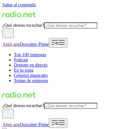
Saltar al contenido
¿Qué deseas escuchar?
Abrir app
Descubre Prime
Top 100 emisoras
Podcast
Deporte en directo
En tu zona
Géneros musicales
Temas de emisoras
¿Qué deseas escuchar?
Abrir app
Descubre Prime