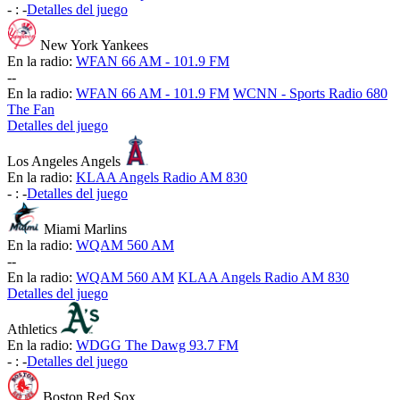
-
:
-
Detalles del juego
New York Yankees
En la radio:
WFAN 66 AM - 101.9 FM
-
-
En la radio:
WFAN 66 AM - 101.9 FM
WCNN - Sports Radio 680
The Fan
Detalles del juego
Los Angeles Angels
En la radio:
KLAA Angels Radio AM 830
-
:
-
Detalles del juego
Miami Marlins
En la radio:
WQAM 560 AM
-
-
En la radio:
WQAM 560 AM
KLAA Angels Radio AM 830
Detalles del juego
Athletics
En la radio:
WDGG The Dawg 93.7 FM
-
:
-
Detalles del juego
Boston Red Sox