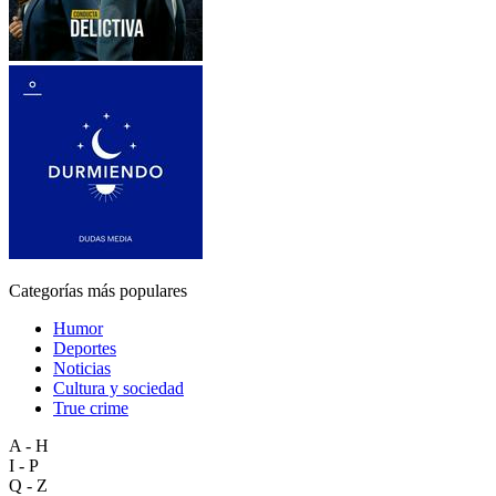
Categorías más populares
Humor
Deportes
Noticias
Cultura y sociedad
True crime
A - H
I - P
Q - Z