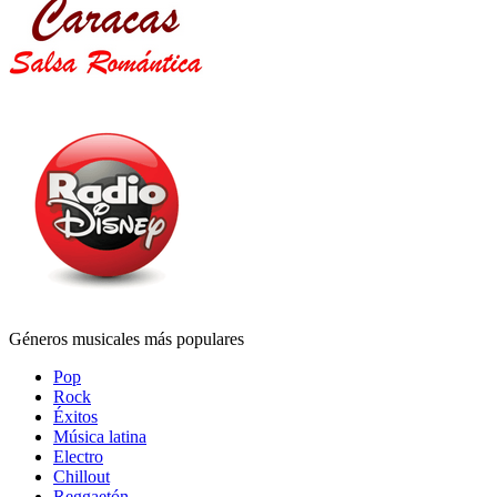
Géneros musicales más populares
Pop
Rock
Éxitos
Música latina
Electro
Chillout
Reggaetón