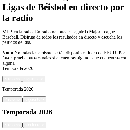
Ligas de Béisbol en directo por
la radio
MLB en la radio. En radio.net puedes seguir la Major League
Baseball. Disfruta de todos los resultados en directo y escucha los
partidos del día.
Nota:
No todas las emisoras están disponibles fuera de EEUU. Por
favor, prueba otros canales si encuentras alguno.
si te encuentras con
alguna.
Temporada
2026
<
retorno
siguiente
>
Temporada
2026
|
<
retorno
siguiente
>
Temporada
2026
|
<
retorno
siguiente
>