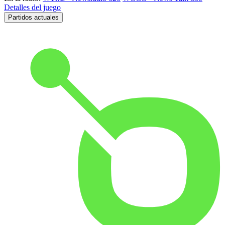
Detalles del juego
Partidos actuales