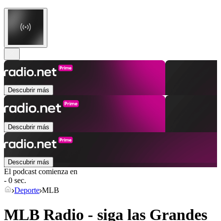
Descubrir más
Descubrir más
Descubrir más
El podcast comienza en
- 0 sec.
Deporte
MLB
MLB Radio - siga las Grandes