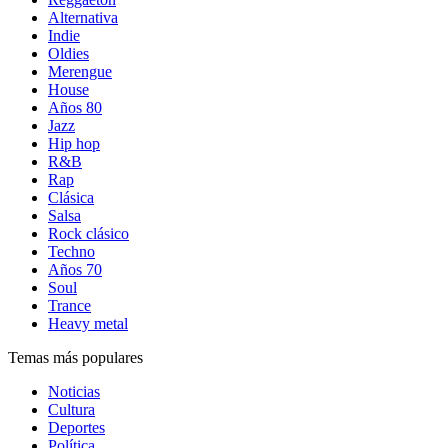
Alternativa
Indie
Oldies
Merengue
House
Años 80
Jazz
Hip hop
R&B
Rap
Clásica
Salsa
Rock clásico
Techno
Años 70
Soul
Trance
Heavy metal
Temas más populares
Noticias
Cultura
Deportes
Política