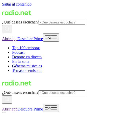
Saltar al contenido
¿Qué deseas escuchar?
Abrir app
Descubre Prime
Top 100 emisoras
Podcast
Deporte en directo
En tu zona
Géneros musicales
Temas de emisoras
¿Qué deseas escuchar?
Abrir app
Descubre Prime