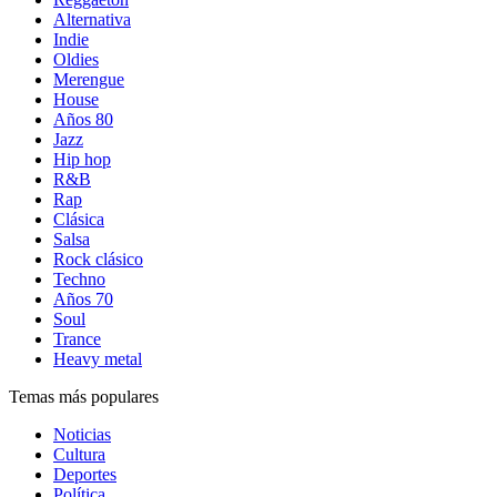
Alternativa
Indie
Oldies
Merengue
House
Años 80
Jazz
Hip hop
R&B
Rap
Clásica
Salsa
Rock clásico
Techno
Años 70
Soul
Trance
Heavy metal
Temas más populares
Noticias
Cultura
Deportes
Política