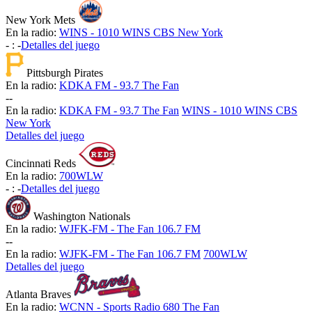
New York Mets
En la radio:
WINS - 1010 WINS CBS New York
-
:
-
Detalles del juego
Pittsburgh Pirates
En la radio:
KDKA FM - 93.7 The Fan
-
-
En la radio:
KDKA FM - 93.7 The Fan
WINS - 1010 WINS CBS
New York
Detalles del juego
Cincinnati Reds
En la radio:
700WLW
-
:
-
Detalles del juego
Washington Nationals
En la radio:
WJFK-FM - The Fan 106.7 FM
-
-
En la radio:
WJFK-FM - The Fan 106.7 FM
700WLW
Detalles del juego
Atlanta Braves
En la radio:
WCNN - Sports Radio 680 The Fan