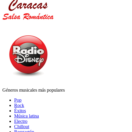
Géneros musicales más populares
Pop
Rock
Éxitos
Música latina
Electro
Chillout
Reggaetón