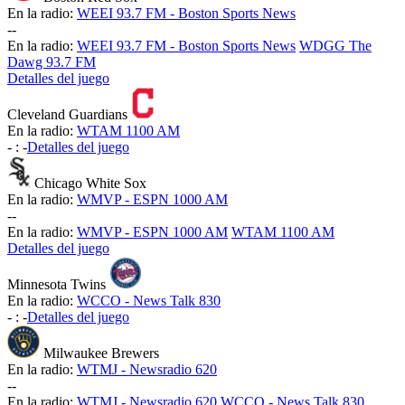
En la radio:
WEEI 93.7 FM - Boston Sports News
-
-
En la radio:
WEEI 93.7 FM - Boston Sports News
WDGG The
Dawg 93.7 FM
Detalles del juego
Cleveland Guardians
En la radio:
WTAM 1100 AM
-
:
-
Detalles del juego
Chicago White Sox
En la radio:
WMVP - ESPN 1000 AM
-
-
En la radio:
WMVP - ESPN 1000 AM
WTAM 1100 AM
Detalles del juego
Minnesota Twins
En la radio:
WCCO - News Talk 830
-
:
-
Detalles del juego
Milwaukee Brewers
En la radio:
WTMJ - Newsradio 620
-
-
En la radio:
WTMJ - Newsradio 620
WCCO - News Talk 830