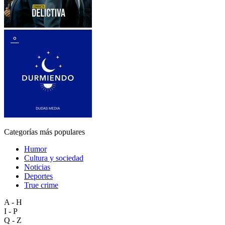
Categorías más populares
Humor
Cultura y sociedad
Noticias
Deportes
True crime
A - H
I - P
Q - Z