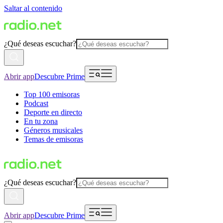
Saltar al contenido
¿Qué deseas escuchar?
Abrir app
Descubre Prime
Top 100 emisoras
Podcast
Deporte en directo
En tu zona
Géneros musicales
Temas de emisoras
¿Qué deseas escuchar?
Abrir app
Descubre Prime