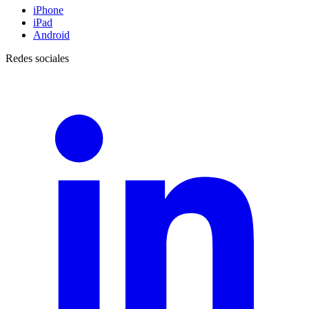
iPhone
iPad
Android
Redes sociales