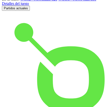
Detalles del juego
Partidos actuales