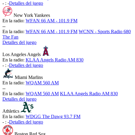
-
:
-
Detalles del juego
New York Yankees
En la radio:
WFAN 66 AM - 101.9 FM
-
-
En la radio:
WFAN 66 AM - 101.9 FM
WCNN - Sports Radio 680
The Fan
Detalles del juego
Los Angeles Angels
En la radio:
KLAA Angels Radio AM 830
-
:
-
Detalles del juego
Miami Marlins
En la radio:
WQAM 560 AM
-
-
En la radio:
WQAM 560 AM
KLAA Angels Radio AM 830
Detalles del juego
Athletics
En la radio:
WDGG The Dawg 93.7 FM
-
:
-
Detalles del juego
Boston Red Sox