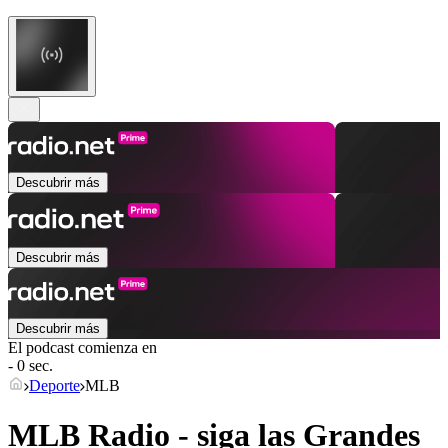
Descubrir más
Descubrir más
Descubrir más
El podcast comienza en
- 0 sec.
Deporte
MLB
MLB Radio - siga las Grandes