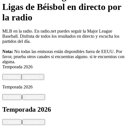
Ligas de Béisbol en directo por
la radio
MLB en la radio. En radio.net puedes seguir la Major League
Baseball. Disfruta de todos los resultados en directo y escucha los
partidos del día.
Nota:
No todas las emisoras están disponibles fuera de EEUU. Por
favor, prueba otros canales si encuentras alguno.
si te encuentras con
alguna.
Temporada
2026
<
retorno
siguiente
>
Temporada
2026
|
<
retorno
siguiente
>
Temporada
2026
|
<
retorno
siguiente
>