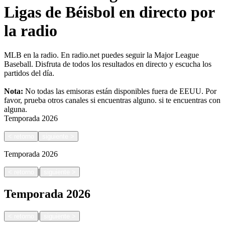
Ligas de Béisbol en directo por
la radio
MLB en la radio. En radio.net puedes seguir la Major League
Baseball. Disfruta de todos los resultados en directo y escucha los
partidos del día.
Nota:
No todas las emisoras están disponibles fuera de EEUU. Por
favor, prueba otros canales si encuentras alguno.
si te encuentras con
alguna.
Temporada
2026
<
retorno
siguiente
>
Temporada
2026
|
<
retorno
siguiente
>
Temporada
2026
|
<
retorno
siguiente
>