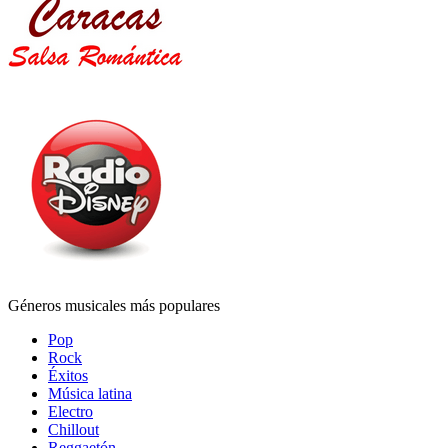
Géneros musicales más populares
Pop
Rock
Éxitos
Música latina
Electro
Chillout
Reggaetón