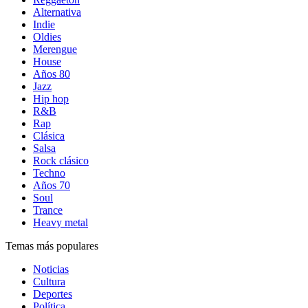
Alternativa
Indie
Oldies
Merengue
House
Años 80
Jazz
Hip hop
R&B
Rap
Clásica
Salsa
Rock clásico
Techno
Años 70
Soul
Trance
Heavy metal
Temas más populares
Noticias
Cultura
Deportes
Política