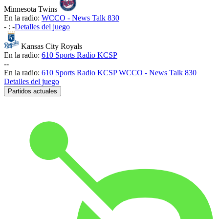
Minnesota Twins
En la radio:
WCCO - News Talk 830
-
:
-
Detalles del juego
Kansas City Royals
En la radio:
610 Sports Radio KCSP
-
-
En la radio:
610 Sports Radio KCSP
WCCO - News Talk 830
Detalles del juego
Partidos actuales