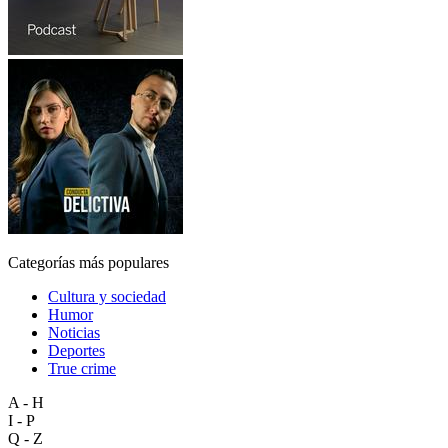
Categorías más populares
Cultura y sociedad
Humor
Noticias
Deportes
True crime
A - H
I - P
Q - Z