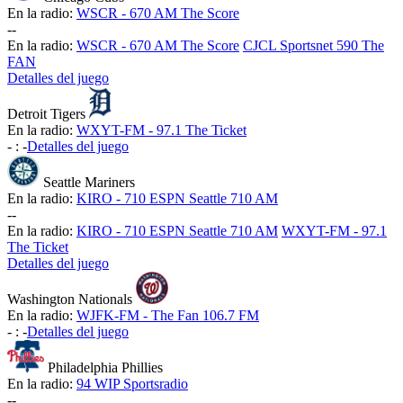
En la radio:
WSCR - 670 AM The Score
-
-
En la radio:
WSCR - 670 AM The Score
CJCL Sportsnet 590 The
FAN
Detalles del juego
Detroit Tigers
En la radio:
WXYT-FM - 97.1 The Ticket
-
:
-
Detalles del juego
Seattle Mariners
En la radio:
KIRO - 710 ESPN Seattle 710 AM
-
-
En la radio:
KIRO - 710 ESPN Seattle 710 AM
WXYT-FM - 97.1
The Ticket
Detalles del juego
Washington Nationals
En la radio:
WJFK-FM - The Fan 106.7 FM
-
:
-
Detalles del juego
Philadelphia Phillies
En la radio:
94 WIP Sportsradio
-
-