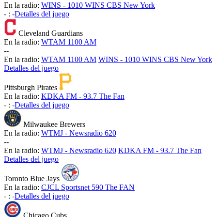
En la radio:
WINS - 1010 WINS CBS New York
-
:
-
Detalles del juego
Cleveland Guardians
En la radio:
WTAM 1100 AM
-
-
En la radio:
WTAM 1100 AM
WINS - 1010 WINS CBS New York
Detalles del juego
Pittsburgh Pirates
En la radio:
KDKA FM - 93.7 The Fan
-
:
-
Detalles del juego
Milwaukee Brewers
En la radio:
WTMJ - Newsradio 620
-
-
En la radio:
WTMJ - Newsradio 620
KDKA FM - 93.7 The Fan
Detalles del juego
Toronto Blue Jays
En la radio:
CJCL Sportsnet 590 The FAN
-
:
-
Detalles del juego
Chicago Cubs