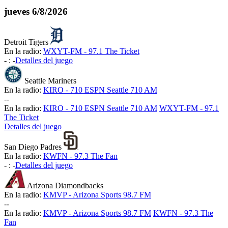
jueves
6/8/2026
Detroit Tigers
En la radio:
WXYT-FM - 97.1 The Ticket
-
:
-
Detalles del juego
Seattle Mariners
En la radio:
KIRO - 710 ESPN Seattle 710 AM
-
-
En la radio:
KIRO - 710 ESPN Seattle 710 AM
WXYT-FM - 97.1
The Ticket
Detalles del juego
San Diego Padres
En la radio:
KWFN - 97.3 The Fan
-
:
-
Detalles del juego
Arizona Diamondbacks
En la radio:
KMVP - Arizona Sports 98.7 FM
-
-
En la radio:
KMVP - Arizona Sports 98.7 FM
KWFN - 97.3 The
Fan