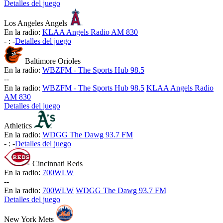
Detalles del juego
Los Angeles Angels
En la radio:
KLAA Angels Radio AM 830
-
:
-
Detalles del juego
Baltimore Orioles
En la radio:
WBZFM - The Sports Hub 98.5
-
-
En la radio:
WBZFM - The Sports Hub 98.5
KLAA Angels Radio
AM 830
Detalles del juego
Athletics
En la radio:
WDGG The Dawg 93.7 FM
-
:
-
Detalles del juego
Cincinnati Reds
En la radio:
700WLW
-
-
En la radio:
700WLW
WDGG The Dawg 93.7 FM
Detalles del juego
New York Mets