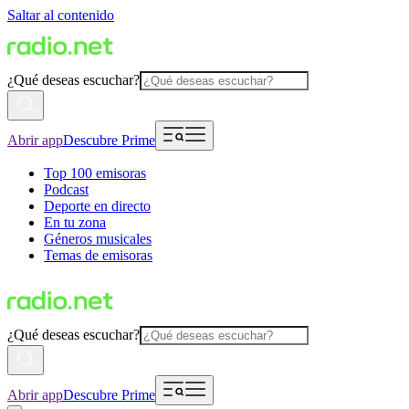
Saltar al contenido
¿Qué deseas escuchar?
Abrir app
Descubre Prime
Top 100 emisoras
Podcast
Deporte en directo
En tu zona
Géneros musicales
Temas de emisoras
¿Qué deseas escuchar?
Abrir app
Descubre Prime