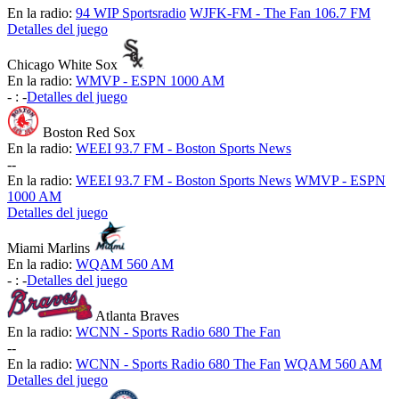
En la radio:
94 WIP Sportsradio
WJFK-FM - The Fan 106.7 FM
Detalles del juego
Chicago White Sox
En la radio:
WMVP - ESPN 1000 AM
-
:
-
Detalles del juego
Boston Red Sox
En la radio:
WEEI 93.7 FM - Boston Sports News
-
-
En la radio:
WEEI 93.7 FM - Boston Sports News
WMVP - ESPN
1000 AM
Detalles del juego
Miami Marlins
En la radio:
WQAM 560 AM
-
:
-
Detalles del juego
Atlanta Braves
En la radio:
WCNN - Sports Radio 680 The Fan
-
-
En la radio:
WCNN - Sports Radio 680 The Fan
WQAM 560 AM
Detalles del juego