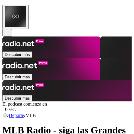
Descubrir más
Descubrir más
Descubrir más
El podcast comienza en
- 0 sec.
Deporte
MLB
MLB Radio - siga las Grandes