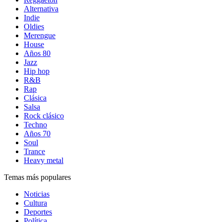
Alternativa
Indie
Oldies
Merengue
House
Años 80
Jazz
Hip hop
R&B
Rap
Clásica
Salsa
Rock clásico
Techno
Años 70
Soul
Trance
Heavy metal
Temas más populares
Noticias
Cultura
Deportes
Política