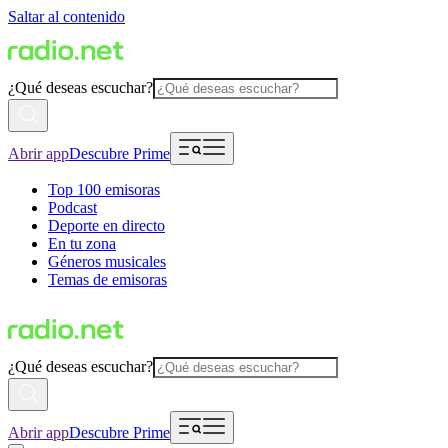
Saltar al contenido
¿Qué deseas escuchar?
Abrir app
Descubre Prime
Top 100 emisoras
Podcast
Deporte en directo
En tu zona
Géneros musicales
Temas de emisoras
¿Qué deseas escuchar?
Abrir app
Descubre Prime