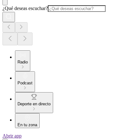
¿Qué deseas escuchar?
Radio
Podcast
Deporte en directo
En tu zona
Abrir app