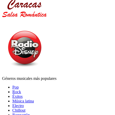
Géneros musicales más populares
Pop
Rock
Éxitos
Música latina
Electro
Chillout
Reggaetón