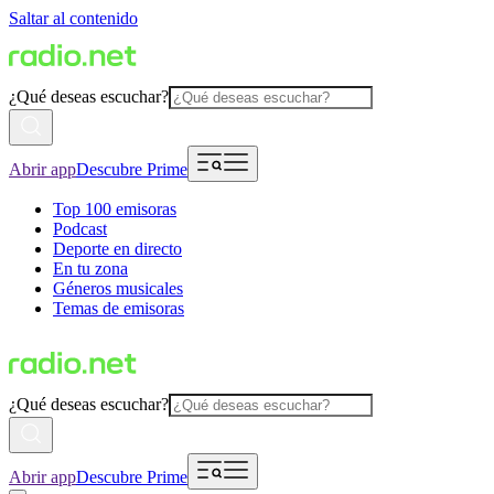
Saltar al contenido
¿Qué deseas escuchar?
Abrir app
Descubre Prime
Top 100 emisoras
Podcast
Deporte en directo
En tu zona
Géneros musicales
Temas de emisoras
¿Qué deseas escuchar?
Abrir app
Descubre Prime