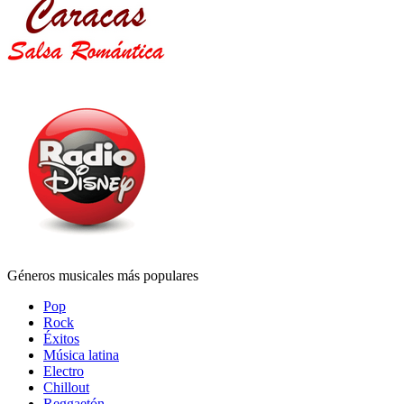
Géneros musicales más populares
Pop
Rock
Éxitos
Música latina
Electro
Chillout
Reggaetón