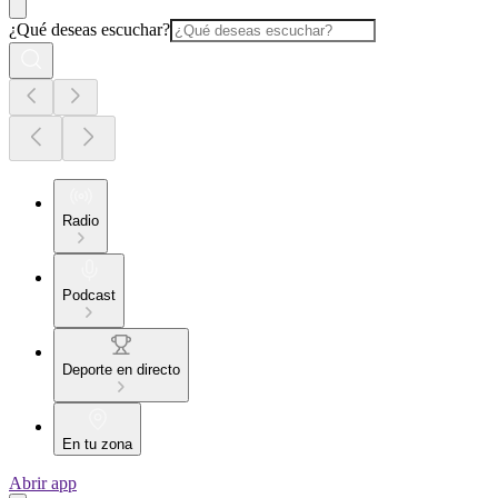
¿Qué deseas escuchar?
Radio
Podcast
Deporte en directo
En tu zona
Abrir app