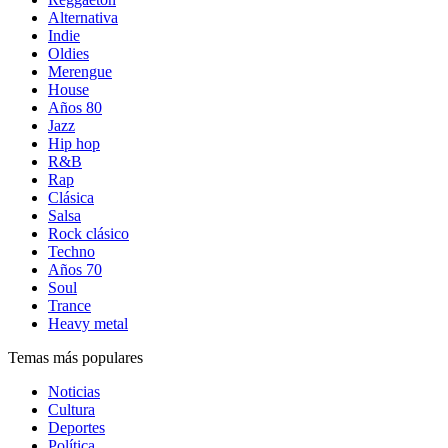
Alternativa
Indie
Oldies
Merengue
House
Años 80
Jazz
Hip hop
R&B
Rap
Clásica
Salsa
Rock clásico
Techno
Años 70
Soul
Trance
Heavy metal
Temas más populares
Noticias
Cultura
Deportes
Política