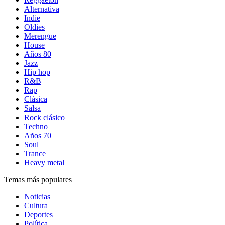
Alternativa
Indie
Oldies
Merengue
House
Años 80
Jazz
Hip hop
R&B
Rap
Clásica
Salsa
Rock clásico
Techno
Años 70
Soul
Trance
Heavy metal
Temas más populares
Noticias
Cultura
Deportes
Política