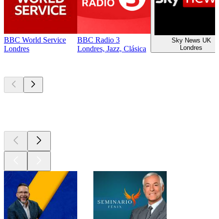
BBC World Service
BBC Radio 3
Sky News UK
Londres
Londres
Londres, Jazz, Clásica
Los mejores
podcasts
Los mejores
podcasts
Los mejores
podcasts