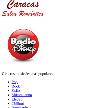
Géneros musicales más populares
Pop
Rock
Éxitos
Música latina
Electro
Chillout
Reggaetón