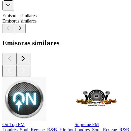
Emisoras similares
Emisoras similares
Emisoras similares
On Top FM
Supreme FM
Londres, Soul, Reggae, R&B, Hip hop
Londres, Soul, Reggae, R&B,