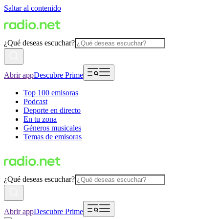
Saltar al contenido
¿Qué deseas escuchar?
Abrir app
Descubre Prime
Top 100 emisoras
Podcast
Deporte en directo
En tu zona
Géneros musicales
Temas de emisoras
¿Qué deseas escuchar?
Abrir app
Descubre Prime