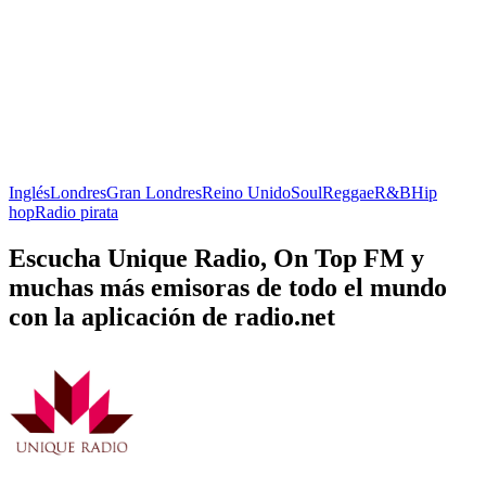
Inglés
Londres
Gran Londres
Reino Unido
Soul
Reggae
R&B
Hip
hop
Radio pirata
Escucha Unique Radio, On Top FM y
muchas más emisoras de todo el mundo
con la aplicación de radio.net