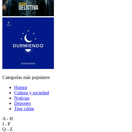
Categorías más populares
Humor
Cultura y sociedad
Noticias
Deportes
True crime
A - H
I - P
Q - Z