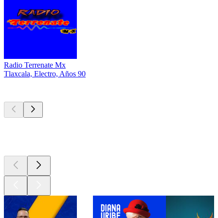
Radio Terrenate Mx
Tlaxcala, Electro, Años 90
Los mejores
podcasts
Los mejores
podcasts
Los mejores
podcasts