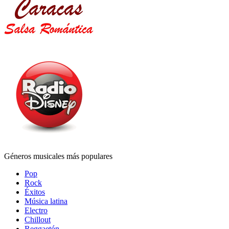
Géneros musicales más populares
Pop
Rock
Éxitos
Música latina
Electro
Chillout
Reggaetón