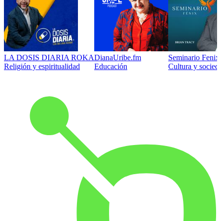
LA DOSIS DIARIA ROKA
DianaUribe.fm
Seminario Fenix 
Religión y espiritualidad
Educación
Cultura y socied