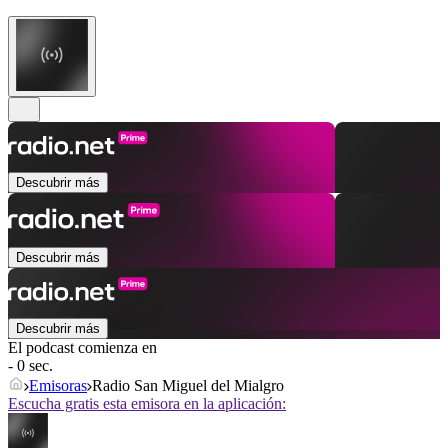
Descubrir más
Descubrir más
Descubrir más
El podcast comienza en
- 0 sec.
Emisoras
Radio San Miguel del Mialgro
Escucha gratis esta emisora en la aplicación: