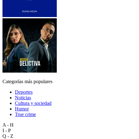
Categorías más populares
Deportes
Noticias
Cultura y sociedad
Humor
True crime
A - H
I - P
Q - Z