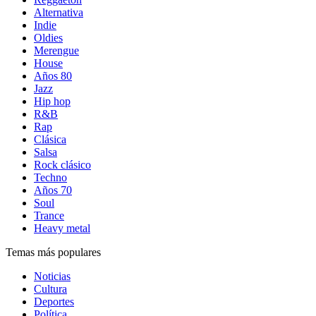
Alternativa
Indie
Oldies
Merengue
House
Años 80
Jazz
Hip hop
R&B
Rap
Clásica
Salsa
Rock clásico
Techno
Años 70
Soul
Trance
Heavy metal
Temas más populares
Noticias
Cultura
Deportes
Política