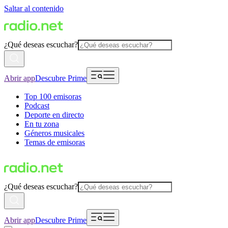
Saltar al contenido
¿Qué deseas escuchar?
Abrir app
Descubre Prime
Top 100 emisoras
Podcast
Deporte en directo
En tu zona
Géneros musicales
Temas de emisoras
¿Qué deseas escuchar?
Abrir app
Descubre Prime