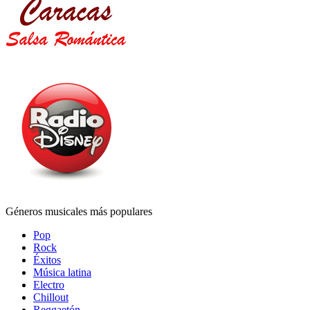
Géneros musicales más populares
Pop
Rock
Éxitos
Música latina
Electro
Chillout
Reggaetón