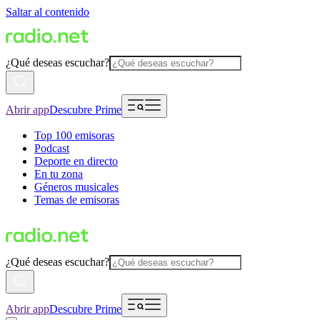
Saltar al contenido
¿Qué deseas escuchar?
Abrir app
Descubre Prime
Top 100 emisoras
Podcast
Deporte en directo
En tu zona
Géneros musicales
Temas de emisoras
¿Qué deseas escuchar?
Abrir app
Descubre Prime