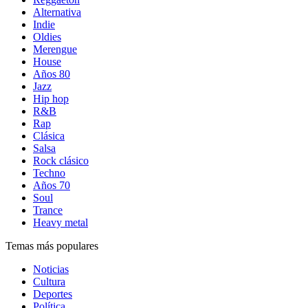
Alternativa
Indie
Oldies
Merengue
House
Años 80
Jazz
Hip hop
R&B
Rap
Clásica
Salsa
Rock clásico
Techno
Años 70
Soul
Trance
Heavy metal
Temas más populares
Noticias
Cultura
Deportes
Política