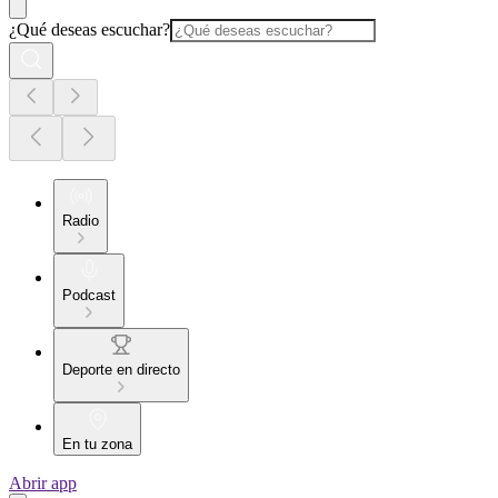
¿Qué deseas escuchar?
Radio
Podcast
Deporte en directo
En tu zona
Abrir app