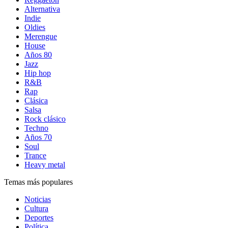
Alternativa
Indie
Oldies
Merengue
House
Años 80
Jazz
Hip hop
R&B
Rap
Clásica
Salsa
Rock clásico
Techno
Años 70
Soul
Trance
Heavy metal
Temas más populares
Noticias
Cultura
Deportes
Política