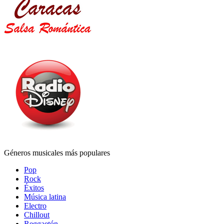
Géneros musicales más populares
Pop
Rock
Éxitos
Música latina
Electro
Chillout
Reggaetón