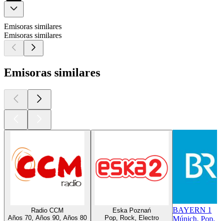
Emisoras similares
Emisoras similares
Emisoras similares
BAYERN 1
Radio CCM
Eska Poznań
Años 70, Años 90, Años 80
Pop, Rock, Electro
Múnich, Pop, O