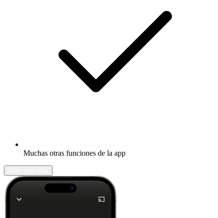
Muchas otras funciones de la app
Descubrir más