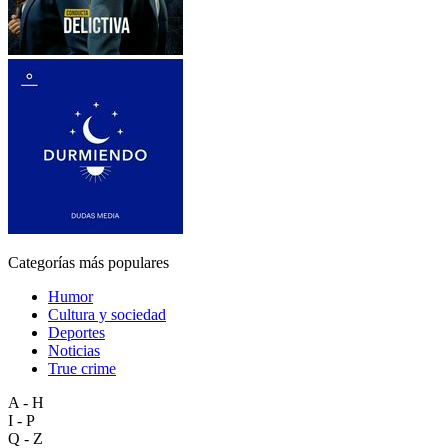
Categorías más populares
Humor
Cultura y sociedad
Deportes
Noticias
True crime
A - H
I - P
Q - Z