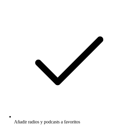
Añadir radios y podcasts a favoritos