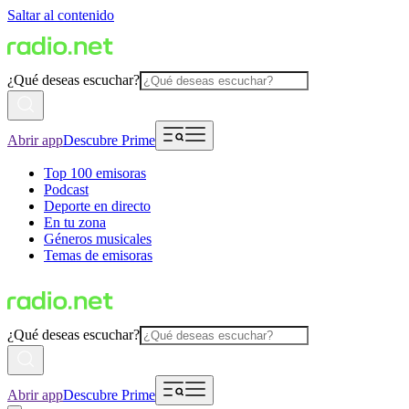
Saltar al contenido
¿Qué deseas escuchar?
Abrir app
Descubre Prime
Top 100 emisoras
Podcast
Deporte en directo
En tu zona
Géneros musicales
Temas de emisoras
¿Qué deseas escuchar?
Abrir app
Descubre Prime