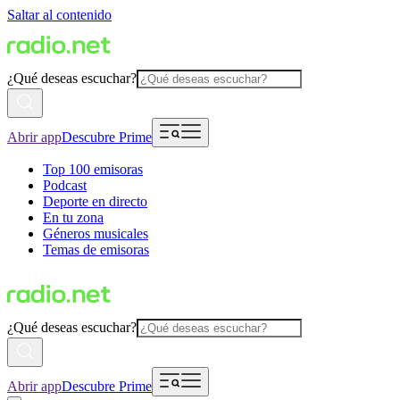
Saltar al contenido
¿Qué deseas escuchar?
Abrir app
Descubre Prime
Top 100 emisoras
Podcast
Deporte en directo
En tu zona
Géneros musicales
Temas de emisoras
¿Qué deseas escuchar?
Abrir app
Descubre Prime