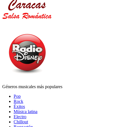
Géneros musicales más populares
Pop
Rock
Éxitos
Música latina
Electro
Chillout
Reggaetón