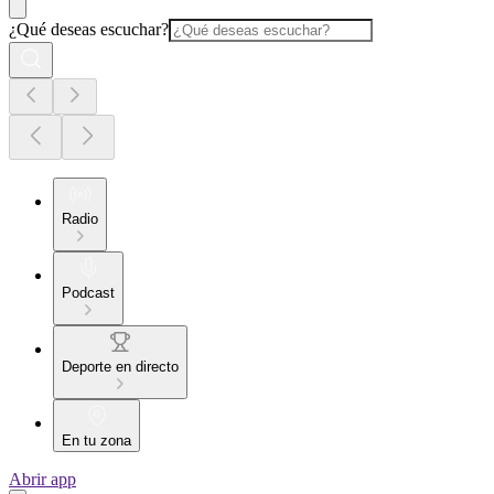
¿Qué deseas escuchar?
Radio
Podcast
Deporte en directo
En tu zona
Abrir app