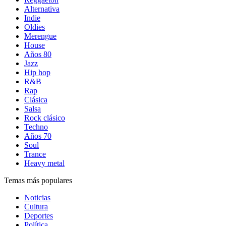
Alternativa
Indie
Oldies
Merengue
House
Años 80
Jazz
Hip hop
R&B
Rap
Clásica
Salsa
Rock clásico
Techno
Años 70
Soul
Trance
Heavy metal
Temas más populares
Noticias
Cultura
Deportes
Política