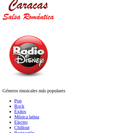
Géneros musicales más populares
Pop
Rock
Éxitos
Música latina
Electro
Chillout
Reggaetón