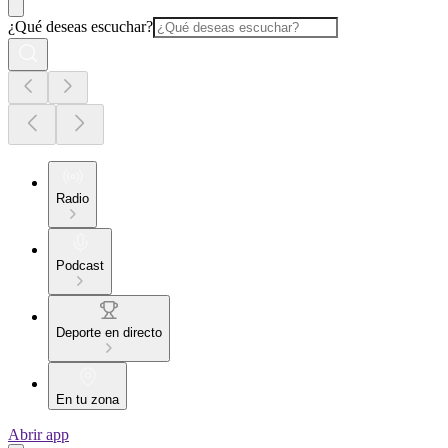
¿Qué deseas escuchar?
Radio
Podcast
Deporte en directo
En tu zona
Abrir app