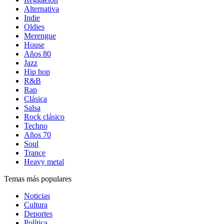
Alternativa
Indie
Oldies
Merengue
House
Años 80
Jazz
Hip hop
R&B
Rap
Clásica
Salsa
Rock clásico
Techno
Años 70
Soul
Trance
Heavy metal
Temas más populares
Noticias
Cultura
Deportes
Política