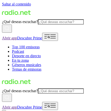
Saltar al contenido
¿Qué deseas escuchar?
Abrir app
Descubre Prime
Top 100 emisoras
Podcast
Deporte en directo
En tu zona
Géneros musicales
Temas de emisoras
¿Qué deseas escuchar?
Abrir app
Descubre Prime