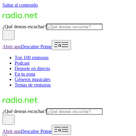
Saltar al contenido
¿Qué deseas escuchar?
Abrir app
Descubre Prime
Top 100 emisoras
Podcast
Deporte en directo
En tu zona
Géneros musicales
Temas de emisoras
¿Qué deseas escuchar?
Abrir app
Descubre Prime