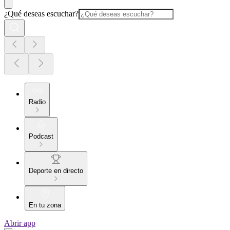
¿Qué deseas escuchar?
Radio
Podcast
Deporte en directo
En tu zona
Abrir app