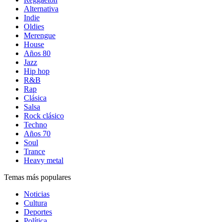
Alternativa
Indie
Oldies
Merengue
House
Años 80
Jazz
Hip hop
R&B
Rap
Clásica
Salsa
Rock clásico
Techno
Años 70
Soul
Trance
Heavy metal
Temas más populares
Noticias
Cultura
Deportes
Política