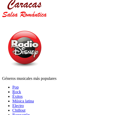
Géneros musicales más populares
Pop
Rock
Éxitos
Música latina
Electro
Chillout
Reggaetón