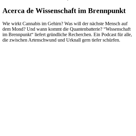
Acerca de Wissenschaft im Brennpunkt
Wie wirkt Cannabis im Gehirn? Was will der nächste Mensch auf
dem Mond? Und wann kommt die Quantenbatterie? “Wissenschaft
im Brennpunkt“ liefert gründliche Recherchen. Ein Podcast für alle,
die zwischen Artenschwund und Urknall gern tiefer schürfen.
Sitio web del podcast