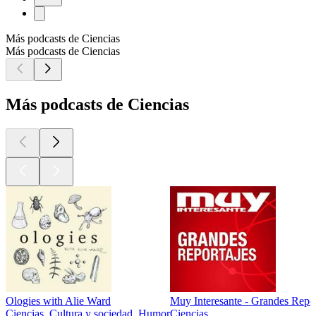
Más podcasts de Ciencias
Más podcasts de Ciencias
Más podcasts de Ciencias
Ologies with Alie Ward
Muy Interesante - Grandes Repor
Ciencias, Cultura y sociedad, Humor
Ciencias