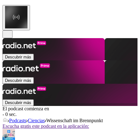
Descubrir más
Descubrir más
Descubrir más
El podcast comienza en
- 0 sec.
Podcasts
Ciencias
Wissenschaft im Brennpunkt
Escucha gratis este podcast en la aplicación: