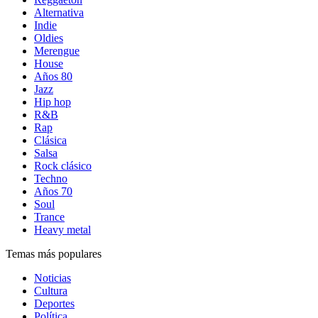
Alternativa
Indie
Oldies
Merengue
House
Años 80
Jazz
Hip hop
R&B
Rap
Clásica
Salsa
Rock clásico
Techno
Años 70
Soul
Trance
Heavy metal
Temas más populares
Noticias
Cultura
Deportes
Política