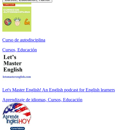
Curso de autodisciplina
Cursos, Educación
Let's Master English! An English podcast for English learners
Aprendizaje de idiomas, Cursos, Educación