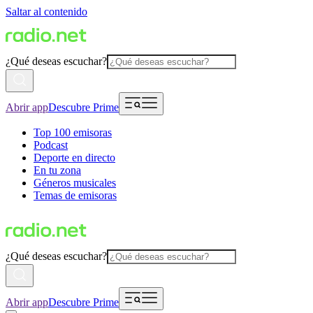
Saltar al contenido
¿Qué deseas escuchar?
Abrir app
Descubre Prime
Top 100 emisoras
Podcast
Deporte en directo
En tu zona
Géneros musicales
Temas de emisoras
¿Qué deseas escuchar?
Abrir app
Descubre Prime