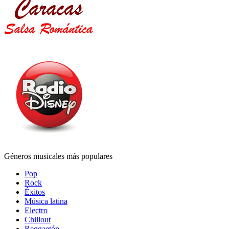
Géneros musicales más populares
Pop
Rock
Éxitos
Música latina
Electro
Chillout
Reggaetón