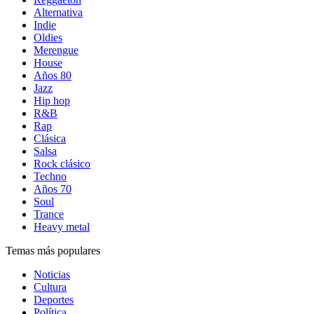
Alternativa
Indie
Oldies
Merengue
House
Años 80
Jazz
Hip hop
R&B
Rap
Clásica
Salsa
Rock clásico
Techno
Años 70
Soul
Trance
Heavy metal
Temas más populares
Noticias
Cultura
Deportes
Política