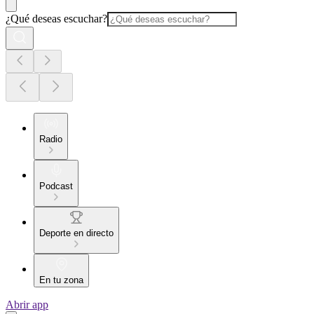
¿Qué deseas escuchar?
Radio
Podcast
Deporte en directo
En tu zona
Abrir app