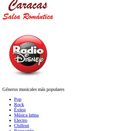
Géneros musicales más populares
Pop
Rock
Éxitos
Música latina
Electro
Chillout
Reggaetón