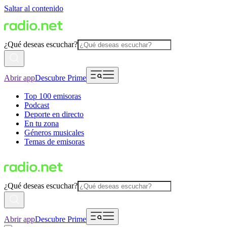
Saltar al contenido
¿Qué deseas escuchar?
Abrir app
Descubre Prime
Top 100 emisoras
Podcast
Deporte en directo
En tu zona
Géneros musicales
Temas de emisoras
¿Qué deseas escuchar?
Abrir app
Descubre Prime