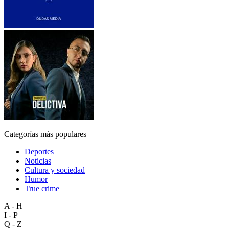
Categorías más populares
Deportes
Noticias
Cultura y sociedad
Humor
True crime
A - H
I - P
Q - Z