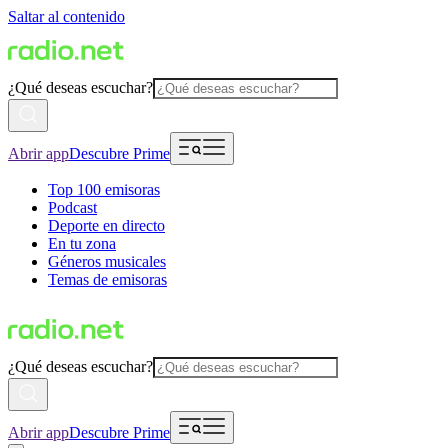
Saltar al contenido
¿Qué deseas escuchar?
Abrir app
Descubre Prime
Top 100 emisoras
Podcast
Deporte en directo
En tu zona
Géneros musicales
Temas de emisoras
¿Qué deseas escuchar?
Abrir app
Descubre Prime