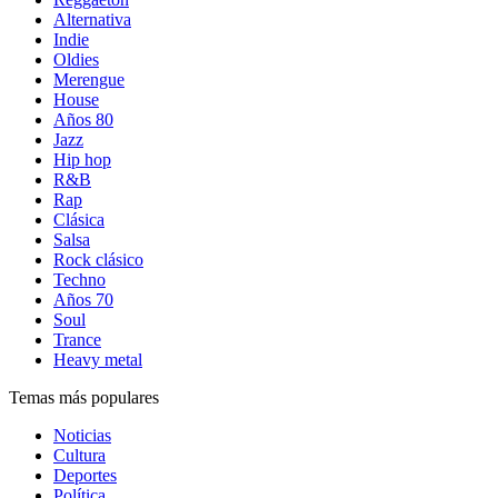
Alternativa
Indie
Oldies
Merengue
House
Años 80
Jazz
Hip hop
R&B
Rap
Clásica
Salsa
Rock clásico
Techno
Años 70
Soul
Trance
Heavy metal
Temas más populares
Noticias
Cultura
Deportes
Política