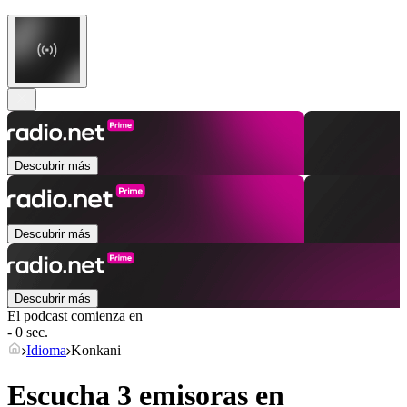
Descubrir más
Descubrir más
Descubrir más
El podcast comienza en
- 0 sec.
Idioma
Konkani
Escucha 3 emisoras en