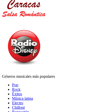
Géneros musicales más populares
Pop
Rock
Éxitos
Música latina
Electro
Chillout
Reggaetón