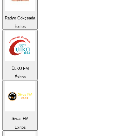
Radyo Gökçeada
Éxitos
ÜLKÜ FM
Éxitos
Sivas FM
Éxitos