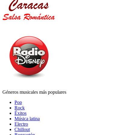
Géneros musicales más populares
Pop
Rock
Éxitos
Música latina
Electro
Chillout
Reggaetón