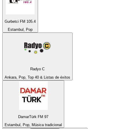
Gurbetci FM 105.4
Estambul, Pop
Radyo C
Ankara, Pop, Top 40 & Listas de éxitos
DamarTürk FM 97
Estambul, Pop, Música tradicional