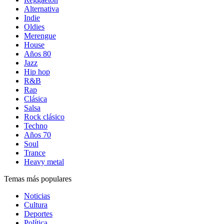
Alternativa
Indie
Oldies
Merengue
House
Años 80
Jazz
Hip hop
R&B
Rap
Clásica
Salsa
Rock clásico
Techno
Años 70
Soul
Trance
Heavy metal
Temas más populares
Noticias
Cultura
Deportes
Política