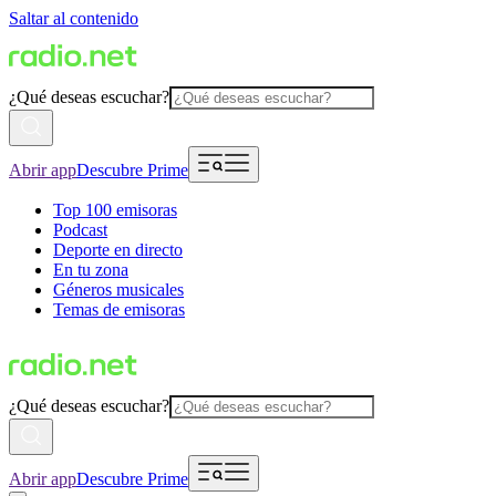
Saltar al contenido
¿Qué deseas escuchar?
Abrir app
Descubre Prime
Top 100 emisoras
Podcast
Deporte en directo
En tu zona
Géneros musicales
Temas de emisoras
¿Qué deseas escuchar?
Abrir app
Descubre Prime