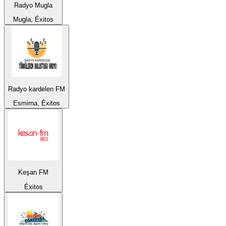
Radyo Mugla
Mugla, Éxitos
Radyo kardelen FM
Esmirna, Éxitos
Keşan FM
Éxitos