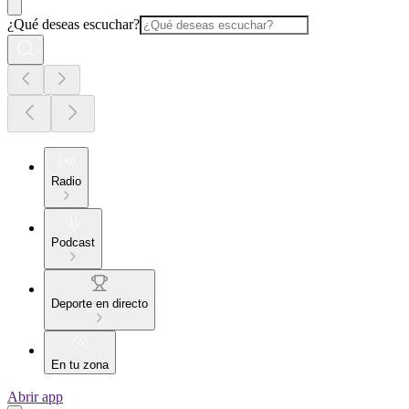
¿Qué deseas escuchar?
Radio
Podcast
Deporte en directo
En tu zona
Abrir app