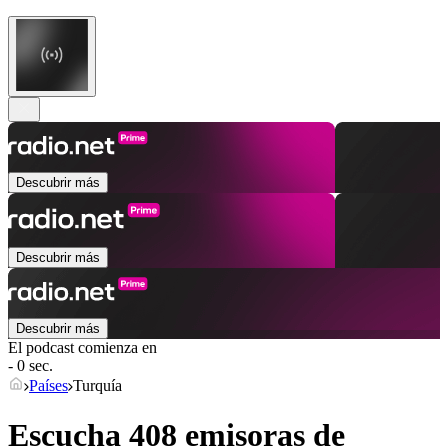
Descubrir más
Descubrir más
Descubrir más
El podcast comienza en
- 0 sec.
Países
Turquía
Escucha 408 emisoras de