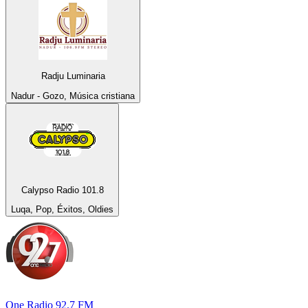
Radju Luminaria
Nadur - Gozo, Música cristiana
Calypso Radio 101.8
Luqa, Pop, Éxitos, Oldies
One Radio 92.7 FM