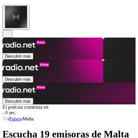
Descubrir más
Descubrir más
Descubrir más
El podcast comienza en
- 0 sec.
Países
Malta
Escucha 19 emisoras de
Malta