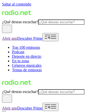
Saltar al contenido
¿Qué deseas escuchar?
Abrir app
Descubre Prime
Top 100 emisoras
Podcast
Deporte en directo
En tu zona
Géneros musicales
Temas de emisoras
¿Qué deseas escuchar?
Abrir app
Descubre Prime