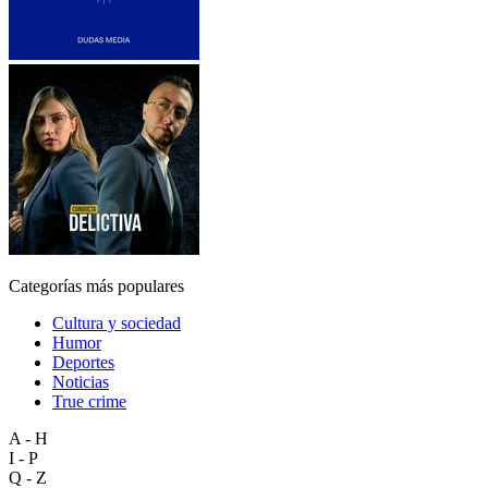
Categorías más populares
Cultura y sociedad
Humor
Deportes
Noticias
True crime
A - H
I - P
Q - Z