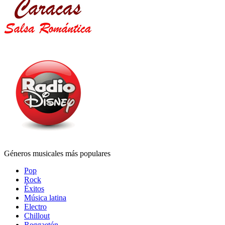
Géneros musicales más populares
Pop
Rock
Éxitos
Música latina
Electro
Chillout
Reggaetón