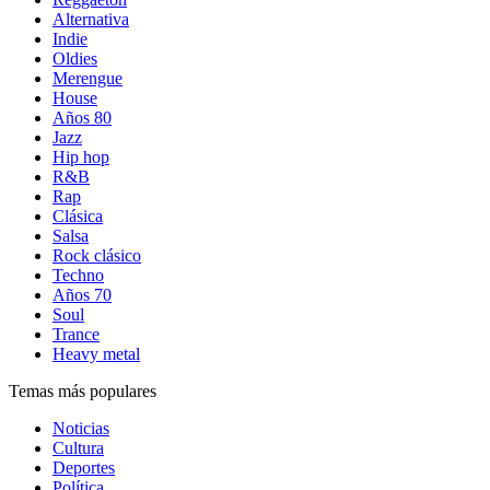
Alternativa
Indie
Oldies
Merengue
House
Años 80
Jazz
Hip hop
R&B
Rap
Clásica
Salsa
Rock clásico
Techno
Años 70
Soul
Trance
Heavy metal
Temas más populares
Noticias
Cultura
Deportes
Política