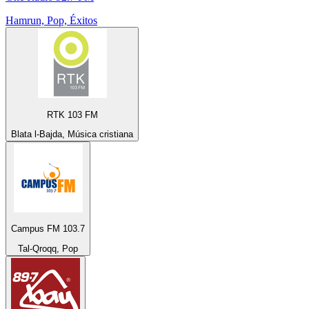
Hamrun, Pop, Éxitos
RTK 103 FM
Blata l-Bajda, Música cristiana
Campus FM 103.7
Tal-Qroqq, Pop