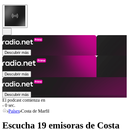
Descubrir más
Descubrir más
Descubrir más
El podcast comienza en
- 0 sec.
Países
Costa de Marfil
Escucha 19 emisoras de
Costa