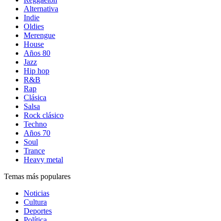
Alternativa
Indie
Oldies
Merengue
House
Años 80
Jazz
Hip hop
R&B
Rap
Clásica
Salsa
Rock clásico
Techno
Años 70
Soul
Trance
Heavy metal
Temas más populares
Noticias
Cultura
Deportes
Política