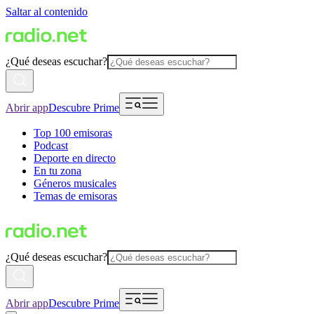
Saltar al contenido
¿Qué deseas escuchar?
Abrir app
Descubre Prime
Top 100 emisoras
Podcast
Deporte en directo
En tu zona
Géneros musicales
Temas de emisoras
¿Qué deseas escuchar?
Abrir app
Descubre Prime