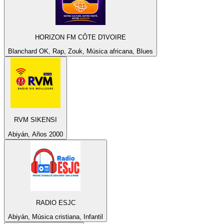
HORIZON FM CÔTE D'IVOIRE
Blanchard OK, Rap, Zouk, Música africana, Blues
RVM SIKENSI
Abiyán, Años 2000
RADIO ESJC
Abiyán, Música cristiana, Infantil