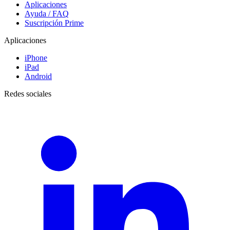
Aplicaciones
Ayuda / FAQ
Suscripción Prime
Aplicaciones
iPhone
iPad
Android
Redes sociales