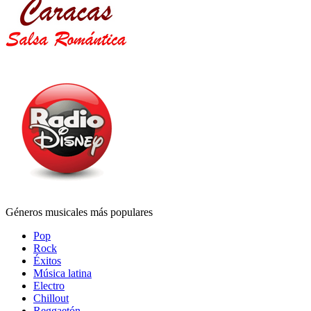
Géneros musicales más populares
Pop
Rock
Éxitos
Música latina
Electro
Chillout
Reggaetón