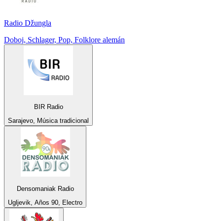
Radio Džungla
Doboj, Schlager, Pop, Folklore alemán
BIR Radio
Sarajevo, Música tradicional
Densomaniak Radio
Ugljevik, Años 90, Electro