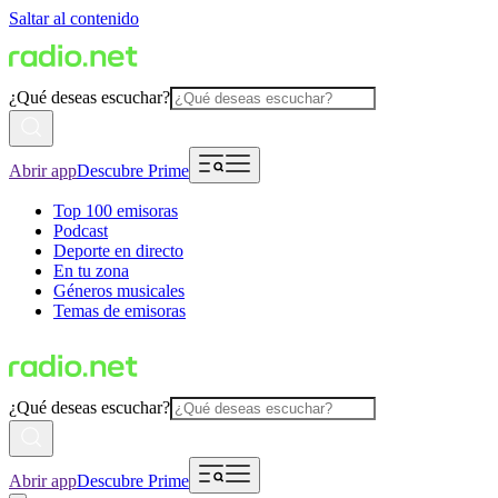
Saltar al contenido
¿Qué deseas escuchar?
Abrir app
Descubre Prime
Top 100 emisoras
Podcast
Deporte en directo
En tu zona
Géneros musicales
Temas de emisoras
¿Qué deseas escuchar?
Abrir app
Descubre Prime