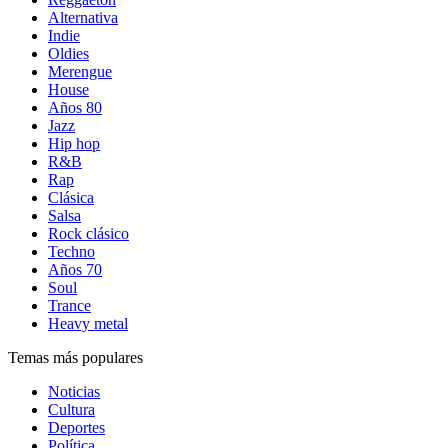
Alternativa
Indie
Oldies
Merengue
House
Años 80
Jazz
Hip hop
R&B
Rap
Clásica
Salsa
Rock clásico
Techno
Años 70
Soul
Trance
Heavy metal
Temas más populares
Noticias
Cultura
Deportes
Política