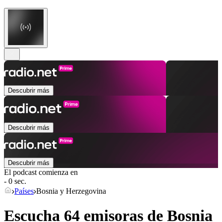
Descubrir más
Descubrir más
Descubrir más
El podcast comienza en
- 0 sec.
Países
Bosnia y Herzegovina
Escucha 64 emisoras de
Bosnia