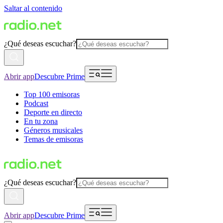
Saltar al contenido
¿Qué deseas escuchar?
Abrir app
Descubre Prime
Top 100 emisoras
Podcast
Deporte en directo
En tu zona
Géneros musicales
Temas de emisoras
¿Qué deseas escuchar?
Abrir app
Descubre Prime