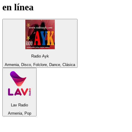
en línea
Radio Ayk
Armenia, Disco, Folclore, Dance, Clásica
Lav Radio
Armenia, Pop
Top 100 en
radio.net