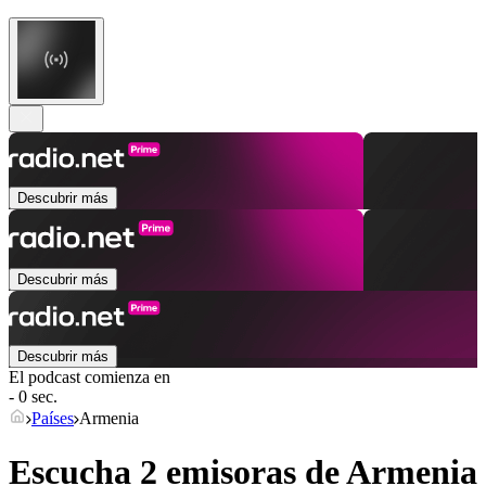
Descubrir más
Descubrir más
Descubrir más
El podcast comienza en
- 0 sec.
Países
Armenia
Escucha 2 emisoras de
Armenia