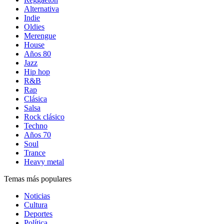
Alternativa
Indie
Oldies
Merengue
House
Años 80
Jazz
Hip hop
R&B
Rap
Clásica
Salsa
Rock clásico
Techno
Años 70
Soul
Trance
Heavy metal
Temas más populares
Noticias
Cultura
Deportes
Política