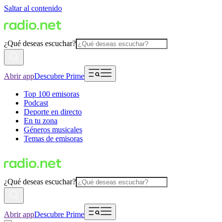
Saltar al contenido
¿Qué deseas escuchar?
Abrir app
Descubre Prime
Top 100 emisoras
Podcast
Deporte en directo
En tu zona
Géneros musicales
Temas de emisoras
¿Qué deseas escuchar?
Abrir app
Descubre Prime