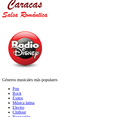
Géneros musicales más populares
Pop
Rock
Éxitos
Música latina
Electro
Chillout
Reggaetón