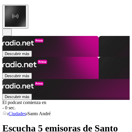
Descubrir más
Descubrir más
Descubrir más
El podcast comienza en
- 0 sec.
Ciudades
Santo André
Escucha 5 emisoras de
Santo