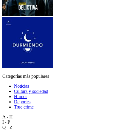
Categorías más populares
Noticias
Cultura y sociedad
Humor
Deportes
True crime
A - H
I - P
Q - Z