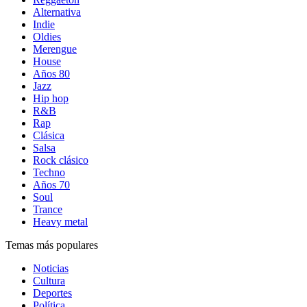
Alternativa
Indie
Oldies
Merengue
House
Años 80
Jazz
Hip hop
R&B
Rap
Clásica
Salsa
Rock clásico
Techno
Años 70
Soul
Trance
Heavy metal
Temas más populares
Noticias
Cultura
Deportes
Política