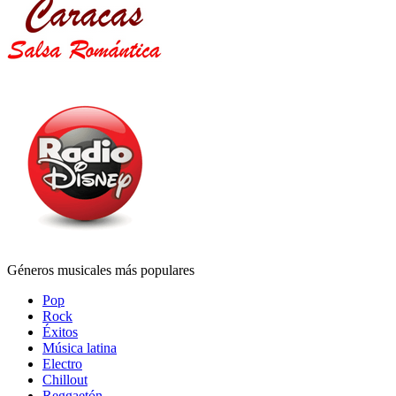
Géneros musicales más populares
Pop
Rock
Éxitos
Música latina
Electro
Chillout
Reggaetón