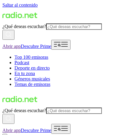
Saltar al contenido
¿Qué deseas escuchar?
Abrir app
Descubre Prime
Top 100 emisoras
Podcast
Deporte en directo
En tu zona
Géneros musicales
Temas de emisoras
¿Qué deseas escuchar?
Abrir app
Descubre Prime