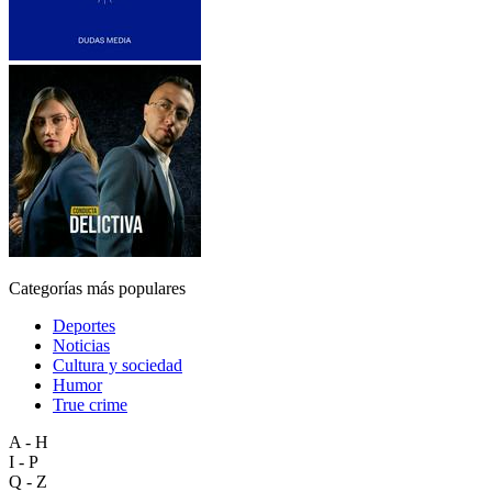
Categorías más populares
Deportes
Noticias
Cultura y sociedad
Humor
True crime
A - H
I - P
Q - Z