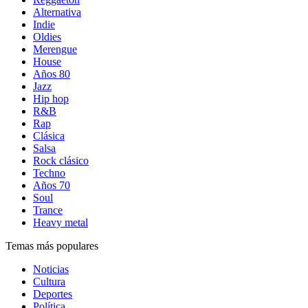
Alternativa
Indie
Oldies
Merengue
House
Años 80
Jazz
Hip hop
R&B
Rap
Clásica
Salsa
Rock clásico
Techno
Años 70
Soul
Trance
Heavy metal
Temas más populares
Noticias
Cultura
Deportes
Política