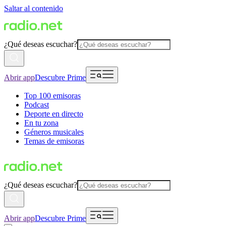
Saltar al contenido
¿Qué deseas escuchar?
Abrir app
Descubre Prime
Top 100 emisoras
Podcast
Deporte en directo
En tu zona
Géneros musicales
Temas de emisoras
¿Qué deseas escuchar?
Abrir app
Descubre Prime