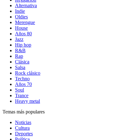
Alternativa
Indie
Oldies
Merengue
House
Años 80
Jazz
Hip hop
R&B
Rap
Clásica
Salsa
Rock clásico
Techno
Años 70
Soul
Trance
Heavy metal
Temas más populares
Noticias
Cultura
Deportes
Política