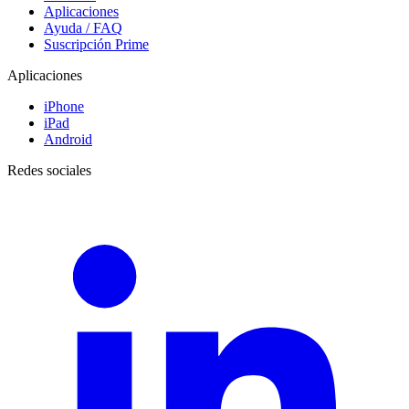
Aplicaciones
Ayuda / FAQ
Suscripción Prime
Aplicaciones
iPhone
iPad
Android
Redes sociales