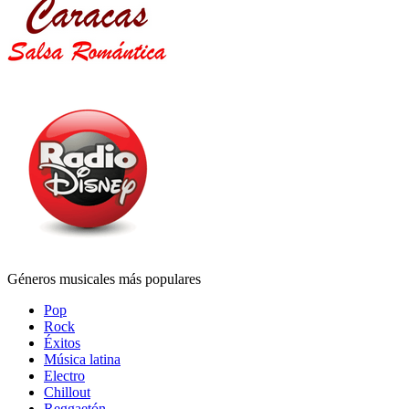
Géneros musicales más populares
Pop
Rock
Éxitos
Música latina
Electro
Chillout
Reggaetón