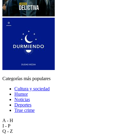
Categorías más populares
Cultura y sociedad
Humor
Noticias
Deportes
True crime
A - H
I - P
Q - Z